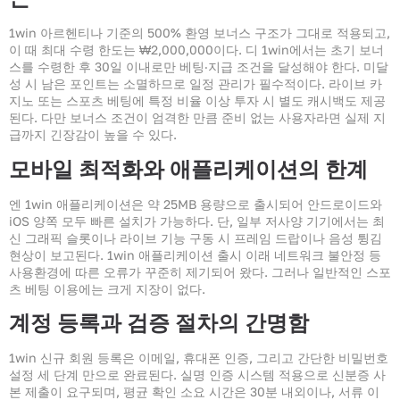
1win 아르헨티나 기준의 500% 환영 보너스 구조가 그대로 적용되고,
이 때 최대 수령 한도는 ₩2,000,000이다. 디 1win에서는 초기 보너
스를 수령한 후 30일 이내로만 베팅‧지급 조건을 달성해야 한다. 미달
성 시 남은 포인트는 소멸하므로 일정 관리가 필수적이다. 라이브 카
지노 또는 스포츠 베팅에 특정 비율 이상 투자 시 별도 캐시백도 제공
된다. 다만 보너스 조건이 엄격한 만큼 준비 없는 사용자라면 실제 지
급까지 긴장감이 높을 수 있다.
모바일 최적화와 애플리케이션의 한계
엔 1win 애플리케이션은 약 25MB 용량으로 출시되어 안드로이드와
iOS 양쪽 모두 빠른 설치가 가능하다. 단, 일부 저사양 기기에서는 최
신 그래픽 슬롯이나 라이브 기능 구동 시 프레임 드랍이나 음성 튕김
현상이 보고된다. 1win 애플리케이션 출시 이래 네트워크 불안정 등
사용환경에 따른 오류가 꾸준히 제기되어 왔다. 그러나 일반적인 스포
츠 베팅 이용에는 크게 지장이 없다.
계정 등록과 검증 절차의 간명함
1win 신규 회원 등록은 이메일, 휴대폰 인증, 그리고 간단한 비밀번호
설정 세 단계 만으로 완료된다. 실명 인증 시스템 적용으로 신분증 사
본 제출이 요구되며, 평균 확인 소요 시간은 30분 내외이나, 서류 이