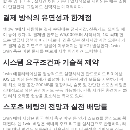
할 수 있다. 다만, 실시간 채팅 기능이 일시적으로 제한되는 때는 소통
이 단절된다. 그럼에도 선택지는 매력적이다.
결제 방식의 유연성과 한계점
엔 1win에서 지원하는 결제 수단에는 전자지갑, 신용카드, 모바일 페
이 등이 있다. 각 결제별 한도는 ₩5,000부터 시작하며, 1회 최대 한
도는 발급사 정책에 따라 다르다. 간혹 일부 전자지갑 계정 오류나 카
드 결제 승인 지연으로 입금이 미루어지는 경우가 발생한다. 1win
1win 측은 이런 문제를 빠르게 사후 처리하려 노력한다.
시스템 요구조건과 기술적 제약
1win 애플리케이션을 정상적으로 실행하려면 안드로이드 5.0 이상,
iOS 10 이상 운영체제가 필요하다. 대용량 게임 모듈을 지원하기 위
해 최소 저장 공간 200MB를 권장하나, 슬롯 및 간단한 스포츠 베팅은
상대적으로 적은 공간에서도 구동 가능하다. 간혹 저가폰 환경에서 화
면 터치 오작동 현상을 호소하는 유저도 있다.
스포츠 베팅의 전망과 실전 배당률
1win 베팅 시장은 한국 현지 축구‧야구 등 인기 스포츠를 중심으로 확
대된다. 엔 1win 베팅은 국내외 주요 리그를 실시간으로 반영하며, 라
이브 배당 변경도 연동된다. 사용자의 데이터 분석을 기반으로 신규