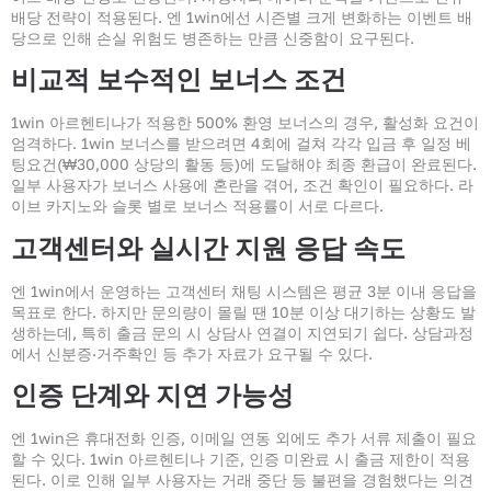
배당 전략이 적용된다. 엔 1win에선 시즌별 크게 변화하는 이벤트 배
당으로 인해 손실 위험도 병존하는 만큼 신중함이 요구된다.
비교적 보수적인 보너스 조건
1win 아르헨티나가 적용한 500% 환영 보너스의 경우, 활성화 요건이
엄격하다. 1win 보너스를 받으려면 4회에 걸쳐 각각 입금 후 일정 베
팅요건(₩30,000 상당의 활동 등)에 도달해야 최종 환급이 완료된다.
일부 사용자가 보너스 사용에 혼란을 겪어, 조건 확인이 필요하다. 라
이브 카지노와 슬롯 별로 보너스 적용률이 서로 다르다.
고객센터와 실시간 지원 응답 속도
엔 1win에서 운영하는 고객센터 채팅 시스템은 평균 3분 이내 응답을
목표로 한다. 하지만 문의량이 몰릴 땐 10분 이상 대기하는 상황도 발
생하는데, 특히 출금 문의 시 상담사 연결이 지연되기 쉽다. 상담과정
에서 신분증·거주확인 등 추가 자료가 요구될 수 있다.
인증 단계와 지연 가능성
엔 1win은 휴대전화 인증, 이메일 연동 외에도 추가 서류 제출이 필요
할 수 있다. 1win 아르헨티나 기준, 인증 미완료 시 출금 제한이 적용
된다. 이로 인해 일부 사용자는 거래 중단 등 불편을 경험했다는 의견