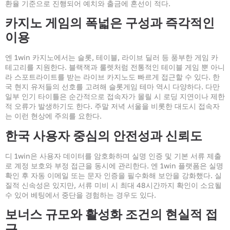
환율 기준으로 진행되어 예치와 출금에 혼선이 적다.
카지노 게임의 폭넓은 구성과 즉각적인
이용
엔 1win 카지노에서는 슬롯, 테이블, 라이브 딜러 등 풍부한 게임 카
테고리를 지원한다. 블랙잭과 룰렛처럼 전통적인 테이블 게임 뿐 아니
라 스포트라이트를 받는 라이브 카지노도 빠르게 접근할 수 있다. 한
국 현지 유저들의 선호를 고려해 슬롯게임 테마 역시 다양하다. 다만
일부 인기 타이틀은 순간적으로 접속자가 몰릴 시 로딩 지연이나 제한
적 오류가 발생하기도 한다. 주말 저녁 서울을 비롯한 대도시 접속자
는 이런 현상에 주의를 요한다.
한국 사용자 중심의 안전성과 신뢰도
디 1win은 사용자 데이터를 암호화하며 실명 인증 및 기본 서류 제출
로 계정 보호와 부정 접근을 동시에 관리한다. 엔 1win 플랫폼은 실명
확인 후 자동 이메일 또는 문자 인증을 필수화해 보안을 강화했다. 실
질적 신속성은 있지만, 서류 미비 시 최대 48시간까지 확인이 소요될
수 있어 베팅에서 중단을 경험하는 경우도 있다.
보너스 규모와 활성화 조건의 현실적 접
근