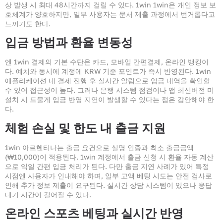
상 발생 시 최대 48시간까지 걸릴 수 있다. 1win 1win은 개인 정보 보
호체계가 양호하지만, 일부 사용자는 문서 제출 과정에서 번거롭다고
느끼기도 한다.
입금 방법과 환율 변동성
엔 1win 결제의 기본 수단은 카드, 모바일 간편결제, 온라인 뱅킹이
다. 예치와 동시에 계정에 KRW 기준 포인트가 즉시 반영된다. 1win
애플리케이션 내 결제 진행 후 실시간 알림으로 입금 내역을 확인할
수 있어 접근성이 높다. 그러나 은행 시스템 점검이나 앱 최신버전 미
설치 시 드물게 입금 반영 지연이 발생할 수 있다는 점은 감안해야 한
다.
체험 손실 및 한도 내 출금 지원
1win 아르헨티나는 출금 요건으로 실명 인증과 최소 출금금액
(₩10,000)이 적용된다. 1win 계정에서 출금 신청 시 환율 자동 계산
으로 익일 간편 입금 처리가 된다. 다만 출금 지연 사례가 있어 특정
시점엔 사용자가 인내해야 하며, 일부 고액 베팅 시도는 안전 검사로
인해 추가 정보 제출이 요구된다. 실시간 상담 시스템이 있으나 응답
대기 시간이 길어질 수 있다.
온라인 스포츠 베팅과 실시간 반영