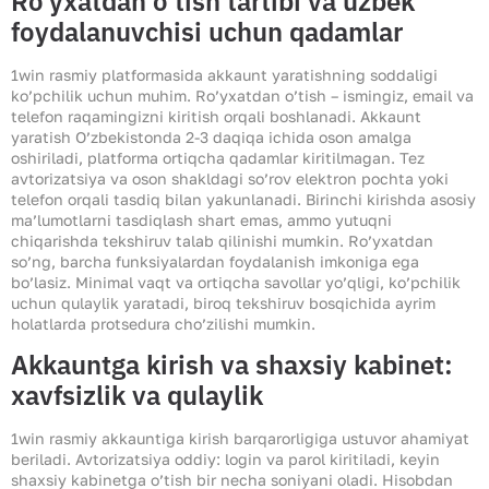
Ro’yxatdan o’tish tartibi va uzbek
foydalanuvchisi uchun qadamlar
1win rasmiy platformasida akkaunt yaratishning soddaligi
ko’pchilik uchun muhim. Ro’yxatdan o’tish – ismingiz, email va
telefon raqamingizni kiritish orqali boshlanadi. Akkaunt
yaratish O’zbekistonda 2-3 daqiqa ichida oson amalga
oshiriladi, platforma ortiqcha qadamlar kiritilmagan. Tez
avtorizatsiya va oson shakldagi so’rov elektron pochta yoki
telefon orqali tasdiq bilan yakunlanadi. Birinchi kirishda asosiy
ma’lumotlarni tasdiqlash shart emas, ammo yutuqni
chiqarishda tekshiruv talab qilinishi mumkin. Ro’yxatdan
so’ng, barcha funksiyalardan foydalanish imkoniga ega
bo’lasiz. Minimal vaqt va ortiqcha savollar yo’qligi, ko’pchilik
uchun qulaylik yaratadi, biroq tekshiruv bosqichida ayrim
holatlarda protsedura cho’zilishi mumkin.
Akkauntga kirish va shaxsiy kabinet:
xavfsizlik va qulaylik
1win rasmiy akkauntiga kirish barqarorligiga ustuvor ahamiyat
beriladi. Avtorizatsiya oddiy: login va parol kiritiladi, keyin
shaxsiy kabinetga o’tish bir necha soniyani oladi. Hisobdan