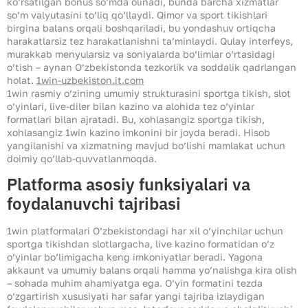
ko’rsatilgan bonus so’mda olinadi, bunda barcha xizmatlar
so’m valyutasini to’liq qo’llaydi. Qimor va sport tikishlari
birgina balans orqali boshqariladi, bu yondashuv ortiqcha
harakatlarsiz tez harakatlanishni taʼminlaydi. Qulay interfeys,
murakkab menyularsiz va soniyalarda bo’limlar o’rtasidagi
o’tish – aynan O’zbekistonda tezkorlik va soddalik qadrlangan
holat.
1win-uzbekiston.it.com
1win rasmiy o’zining umumiy strukturasini sportga tikish, slot
o’yinlari, live-diler bilan kazino va alohida tez o’yinlar
formatlari bilan ajratadi. Bu, xohlasangiz sportga tikish,
xohlasangiz 1win kazino imkonini bir joyda beradi. Hisob
yangilanishi va xizmatning mavjud bo’lishi mamlakat uchun
doimiy qo’llab-quvvatlanmoqda.
Platforma asosiy funksiyalari va
foydalanuvchi tajribasi
1win platformalari O’zbekistondagi har xil o’yinchilar uchun
sportga tikishdan slotlargacha, live kazino formatidan o’z
o’yinlar bo’limigacha keng imkoniyatlar beradi. Yagona
akkaunt va umumiy balans orqali hamma yo’nalishga kira olish
– sohada muhim ahamiyatga ega. O’yin formatini tezda
o’zgartirish xususiyati har safar yangi tajriba izlaydigan