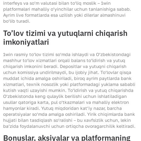
interfeys va so’m valutasi bilan to’liq moslik – 1win
platformalari mahalliy o’yinchilar uchun tanlanishiga sabab.
Ayrim live formatlarda esa uzilish yoki dilerlar almashinuvi
bo’lib turadi.
To’lov tizimi va yutuqlarni chiqarish
imkoniyatlari
1win rasmiy to’lov tizimi so’mda ishlaydi va O’zbekistondagi
mashhur to’lov xizmatlari orqali balans to’ldirish va yutuq
chiqarish imkonini beradi. Depositlar va yutuqni chiqarish
uchun komissiya undirilmaydi, bu ijobiy jihat. To’lovlar qisqa
muddat ichida amalga oshiriladi, biroq ayrim paytlarda bank
xizmatlari, texnik nosozlik yoki platformadagi yuklama sababli
kutish vaqti uzayishi mumkin. To’ldirish va yutuq chiqarishda
O’zbekistonda keng qulaylik berilishi uchun ishlatiladigan
usullar qatoriga karta, pul o’tkazmalari va mahalliy elektron
hamyonlar kiradi. Yutuq miqdoridan kat’iy nazar, barcha
operatsiyalar so’mda amalga oshiriladi. Yirik chiqimlarda bank
hujjati bilan tasdiqlash so’ralishi – bu xavfsizlik uchun, lekin
ba’zida foydalanuvchi uchun ortiqcha ovoragarchilik keltiradi.
Bonuslar, aksiyalar va platformaning