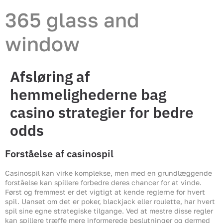
365 glass and
window
Afsløring af
hemmelighederne bag
casino strategier for bedre
odds
Forståelse af casinospil
Casinospil kan virke komplekse, men med en grundlæggende
forståelse kan spillere forbedre deres chancer for at vinde.
Først og fremmest er det vigtigt at kende reglerne for hvert
spil. Uanset om det er poker, blackjack eller roulette, har hvert
spil sine egne strategiske tilgange. Ved at mestre disse regler
kan spillere træffe mere informerede beslutninger og dermed