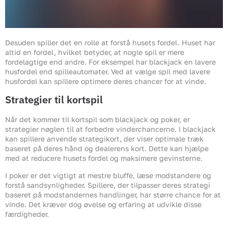
Desuden spiller det en rolle at forstå husets fordel. Huset har
altid en fordel, hvilket betyder, at nogle spil er mere
fordelagtige end andre. For eksempel har blackjack en lavere
husfordel end spilleautomater. Ved at vælge spil med lavere
husfordel kan spillere optimere deres chancer for at vinde.
Strategier til kortspil
Når det kommer til kortspil som blackjack og poker, er
strategier nøglen til at forbedre vinderchancerne. I blackjack
kan spillere anvende strategikort, der viser optimale træk
baseret på deres hånd og dealerens kort. Dette kan hjælpe
med at reducere husets fordel og maksimere gevinsterne.
I poker er det vigtigt at mestre bluffe, læse modstandere og
forstå sandsynligheder. Spillere, der tilpasser deres strategi
baseret på modstandernes handlinger, har større chance for at
vinde. Det kræver dog øvelse og erfaring at udvikle disse
færdigheder.