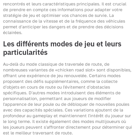
rencontrés et leurs caractéristiques principales. Il est crucial
de prendre en compte ces informations pour adapter votre
stratégie de jeu et optimiser vos chances de survie. La
connaissance de la vitesse et de la fréquence des véhicules
permet d'anticiper les dangers et de prendre des décisions
éclairées.
Les différents modes de jeu et leurs
particularités
Au-delà du mode classique de traversée de route, de
nombreuses variantes de «chicken road slot» sont disponibles,
offrant une expérience de jeu renouvelée. Certains modes
proposent des défis supplémentaires, comme la collecte
d'objets en cours de route ou l'évitement d'obstacles
spécifiques. D'autres modes introduisent des éléments de
personnalisation, permettant aux joueurs de modifier
l'apparence de leur poule ou de débloquer de nouvelles poules
avec des capacités spéciales. Ces variations ajoutent de la
profondeur au gameplay et maintiennent l'intérêt du joueur sur
le long terme. Il existe également des modes multijoueurs où
les joueurs peuvent s'affronter directement pour déterminer qui
est le meilleur traversant de route.