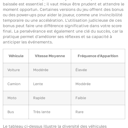
baissée est essentiel ; il vaut mieux être prudent et attendre le
moment opportun. Certaines versions du jeu offrent des bonus
ou des power-ups pour aider le joueur, comme une invincibilité
temporaire ou une accélération. L'utilisation judicieuse de ces
bonus peut faire une différence significative dans votre score
final. La persévérance est également une clé du succès, car la
pratique permet d'améliorer ses réflexes et sa capacité à
anticiper les événements.
Véhicule
Vitesse Moyenne
Fréquence d'Apparition
Voiture
Modérée
Élevée
Camion
Lente
Modérée
Moto
Rapide
Faible
Bus
Très lente
Rare
Le tableau ci-dessus illustre la diversité des véhicules