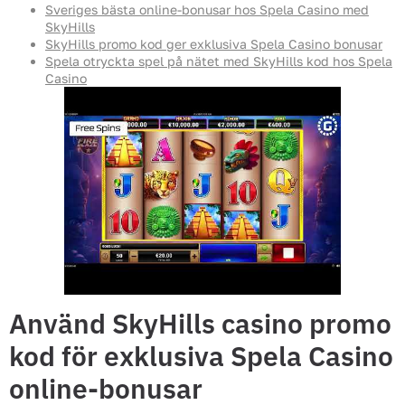
Sveriges bästa online-bonusar hos Spela Casino med
SkyHills
SkyHills promo kod ger exklusiva Spela Casino bonusar
Spela otryckta spel på nätet med SkyHills kod hos Spela
Casino
Använd SkyHills casino promo
kod för exklusiva Spela Casino
online-bonusar