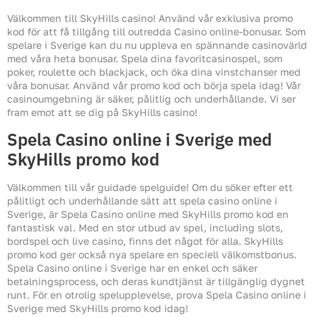
Välkommen till SkyHills casino! Använd vår exklusiva promo
kod för att få tillgång till outredda Casino online-bonusar. Som
spelare i Sverige kan du nu uppleva en spännande casinovärld
med våra heta bonusar. Spela dina favoritcasinospel, som
poker, roulette och blackjack, och öka dina vinstchanser med
våra bonusar. Använd vår promo kod och börja spela idag! Vår
casinoumgebning är säker, pålitlig och underhållande. Vi ser
fram emot att se dig på SkyHills casino!
Spela Casino online i Sverige med
SkyHills promo kod
Välkommen till vår guidade spelguide! Om du söker efter ett
pålitligt och underhållande sätt att spela casino online i
Sverige, är Spela Casino online med SkyHills promo kod en
fantastisk val. Med en stor utbud av spel, including slots,
bordspel och live casino, finns det något för alla. SkyHills
promo kod ger också nya spelare en speciell välkomstbonus.
Spela Casino online i Sverige har en enkel och säker
betalningsprocess, och deras kundtjänst är tillgänglig dygnet
runt. För en otrolig spelupplevelse, prova Spela Casino online i
Sverige med SkyHills promo kod idag!