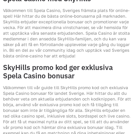
Välkommen till Spela Casino, Sveriges främsta plats för online-
spel! Här hittar du de bästa online-bonusarna på marknaden.
SkyHills erbjuder exceptionella bonusar och promotioner varje
vecka. För att maximera dina vinstchanser, se vår hemsida för
att upptäcka våra senaste erbjudanden. Spela Casino är stolta
medlemmar i den ansedda SkyHills-familjen, och du kan vara
säker på att få en förtrollande upplevelse varje gång du loggar
in. Bli en del av vår community idag och upptäck vad Sveriges
bästa online-casino har att erbjuda!
SkyHills promo kod ger exklusiva
Spela Casino bonusar
Välkommen till vår guide till SkyHills promo kod och exklusiva
Spela Casino bonusar för landet Sverige. Här hittar du allt du
behöver veta om aktuella erbjudanden och kodknippen. För att
börja, använd vår exklusiva promo kod och få tillgång till
bonusar som inte är tillgängliga för alla. SkyHills erbjuder en
rad olika casino spel, inklusive slots, bordsspel och live casino.
För att få ut maximal nytta av ditt spel, se till att du använder
vår promo kod och hämtar dina exklusiva bonusar idag. Till
exempel kan du få en matchning på dina inbetalningar eller