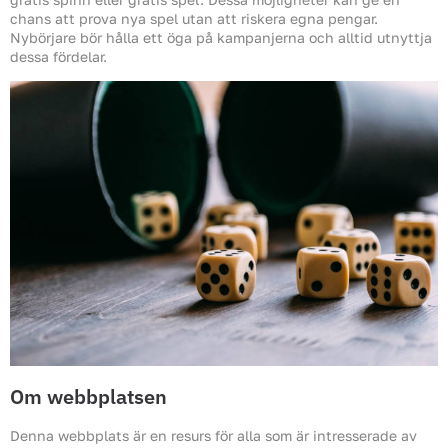
chans att prova nya spel utan att riskera egna pengar.
Nybörjare bör hålla ett öga på kampanjerna och alltid utnyttja
dessa fördelar.
Om webbplatsen
Denna webbplats är en resurs för alla som är intresserade av