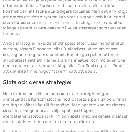
efter varje förlust. Tanken är att när en vinst väl inträffar
kommer den att täcka alla tidigare förluster. Men det är viktigt
att notera att detta system kan vara riskabelt och kan leda till
stora förluster om man inte har en tillräckligt stor bankrulle.
Många spelare är ofta osäkra på vilka strategier som verkligen
fungerar.
Andra strategier inkluderar att spela efter vissa mönster eller
system, såsom Fibonacci eller D’Alembert. Även om dessa
strategier inte garanterar vinst, kan de ge spelare ett mer
strukturerat sätt att närma sig sina insatser och möjligen öka
deras chanser att vinna på lång sikt. Det är viktigt att förstå
att det inte finns något “säkert” sätt att spela.
Slots och deras strategier
När det kommer till spelautomater är strategin något
annorlunda. Eftersom slots är helt baserade på slumpen, finns
det ingen säker väg till framgång. Men spelare kan maximera
sina chanser genom att välja spel med högre
återbetalningsprocent (RTP) och spela med maximala insatser
för att aktivera bonusfunktioner och jackpottar.
Ett tips är att alltid spela på enheter som har en RTP på över