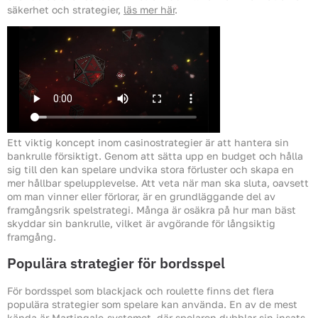
säkerhet och strategier,
läs mer här
.
Ett viktig koncept inom casinostrategier är att hantera sin
bankrulle försiktigt. Genom att sätta upp en budget och hålla
sig till den kan spelare undvika stora förluster och skapa en
mer hållbar spelupplevelse. Att veta när man ska sluta, oavsett
om man vinner eller förlorar, är en grundläggande del av
framgångsrik spelstrategi. Många är osäkra på hur man bäst
skyddar sin bankrulle, vilket är avgörande för långsiktig
framgång.
Populära strategier för bordsspel
För bordsspel som blackjack och roulette finns det flera
populära strategier som spelare kan använda. En av de mest
kända är Martingale-systemet, där spelaren dubblar sin insats