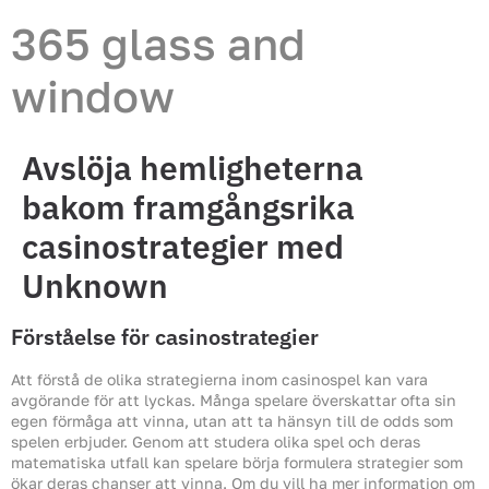
365 glass and
window
Avslöja hemligheterna
bakom framgångsrika
casinostrategier med
Unknown
Förståelse för casinostrategier
Att förstå de olika strategierna inom casinospel kan vara
avgörande för att lyckas. Många spelare överskattar ofta sin
egen förmåga att vinna, utan att ta hänsyn till de odds som
spelen erbjuder. Genom att studera olika spel och deras
matematiska utfall kan spelare börja formulera strategier som
ökar deras chanser att vinna. Om du vill ha mer information om