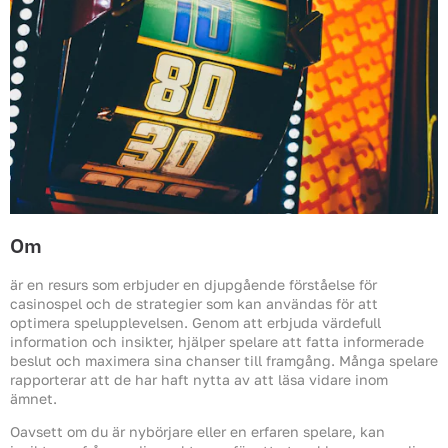
Om
är en resurs som erbjuder en djupgående förståelse för
casinospel och de strategier som kan användas för att
optimera spelupplevelsen. Genom att erbjuda värdefull
information och insikter, hjälper spelare att fatta informerade
beslut och maximera sina chanser till framgång. Många spelare
rapporterar att de har haft nytta av att läsa vidare inom
ämnet.
Oavsett om du är nybörjare eller en erfaren spelare, kan