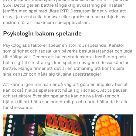
95%. Detta ger en bättre långsiktig avkastning på insatser
jämfört med spel med lägre RTP. Dessutom är det viktigt att
utnyttja eventuella bonusar eller gratissnurr som erbjuds av
casinon för att maximera spelupplevelsen.
Psykologin bakom spelande
Psykologiska faktorer spelar en stor roll i spelande. Känslor
som girighet och rädsla kan påverka beslutsfattandet och leda
till dåliga val. Genom att ha en stark mental inställning och
hålla sig till sin strategi, kan spelare navigera i dessa känslor
bättre. Många finner att det är en utmaning att kontrollera
sina känslor och hålla sig till sina spelstrategier.
Att känna igen när man är på väg att göra en impulsiv beslut
kan också hjälpa spelare att hålla sig i schack. Att ta pauser
och reflektera över sitt spelande kan ge nya insikter och
hjälpa till att hålla spelandet roligt och underhållande istället
för stressande.