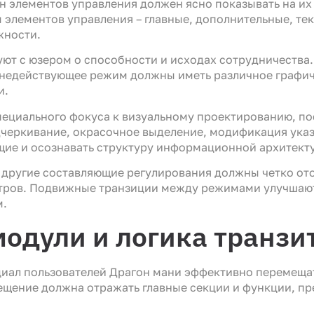
н элементов управления должен ясно показывать на их 
ды элементов управления – главные, дополнительные, т
жности.
т с юзером о способности и исходах сотрудничества.
 недействующее режим должны иметь различное графи
и.
ециального фокуса к визуальному проектированию, по
черкивание, окрасочное выделение, модификация указ
щие и осознавать структуру информационной архитект
 другие составляющие регулирования должны четко от
тров. Подвижные транзиции между режимами улучшают
м.
одули и логика транзи
иал пользователей Драгон мани эффективно перемещат
щение должна отражать главные секции и функции, пре