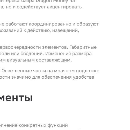
интереса юзера Dragon Money на
а, но и содействует акцентировать
рые работают координированно и образуют
оззваний к действию, извещений,
первоочередности элементов. Габаритные
роли или сведений. Изменение размера
угим визуальным составляющим.
. Осветленные части на мрачном подложке
ности значимо для обеспечения удобства
ементы
олнение конкретных функций