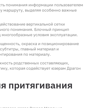
ость понимания информации пользователем
му маршруту, выделяя особенно важные
действование вертикальной сетки
льного понимания. Блочный принцип
д многообразные условия эксплуатации.
сыщенность, окраска и позиционирование
субтитры, главный материал и
нтирования по материалу.
жность родственных составляющих,
ику, которая содействует юзерам Драгон
ля притягивания