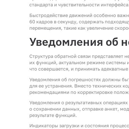
стандарта и чувствительности интерфейса
Быстродействие движений особенно важн
60 кадров в секунду, содержать подходящ
перемещения, такие как увеличение скор
Уведомления об н
Структура обратной связи представляет 
их функций, актуальном режиме системы 
что совершается, и принимать адекватные
Уведомления об погрешностях должны быть
для ее устранения. Вместо технических к
рекомендациями по корректировке полож
Уведомления о результативных операциях
о сохранении данных, отправке анкет, мо
результате функций.
Индикаторы загрузки и состояния процесс