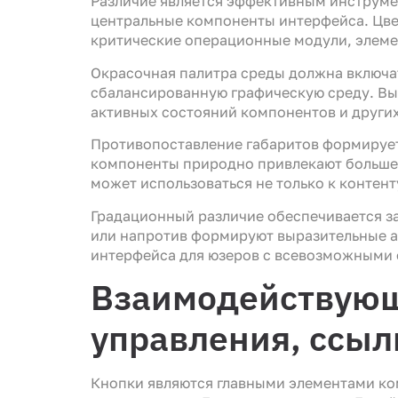
Различие является эффективным инструмен
центральные компоненты интерфейса. Цвет
критические операционные модули, элеме
Окрасочная палитра среды должна включа
сбалансированную графическую среду. Вы
активных состояний компонентов и други
Противопоставление габаритов формирует
компоненты природно привлекают больше 
может использоваться не только к контен
Градационный различие обеспечивается за
или напротив формируют выразительные ак
интерфейса для юзеров с всевозможными 
Взаимодействующ
управления, ссыл
Кнопки являются главными элементами ко