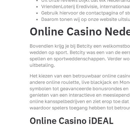
Uit onze reviews blijkt dat elk Nederland
VriendenLoterij Eredivisie, internationa
Gebruik hiervoor de contactpagina of stu
Daarom tonen wij op onze website uitslu
Online Casino Nede
Bovendien krijg je bij Betcity een welkomstbo
wedden op sport. Betcity was een van de eerst
spellen en sportweddenschappen. Verder wordt
uitbetaling.
Het kiezen van een betrouwbaar online casino i
andere online roulette, live blackjack en Mon
symbolen tot geavanceerde bonusrondes en pr
genieten van een interactieve en meeslepend
online kansspelbedrijven en ziet erop toe dat
waardoor spelers toegang hebben tot betrouw
Online Casino iDEAL