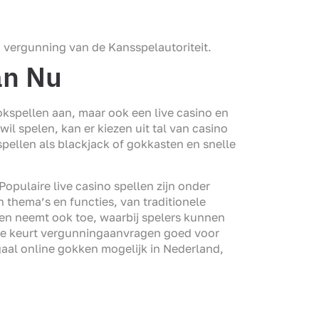
 vergunning van de Kansspelautoriteit.
an Nu
gokspellen aan, maar ook een live casino en
il spelen, kan er kiezen uit tal van casino
pellen als blackjack of gokkasten en snelle
Populaire live casino spellen zijn onder
 thema’s en functies, van traditionele
len neemt ook toe, waarbij spelers kunnen
tie keurt vergunningaanvragen goed voor
egaal online gokken mogelijk in Nederland,