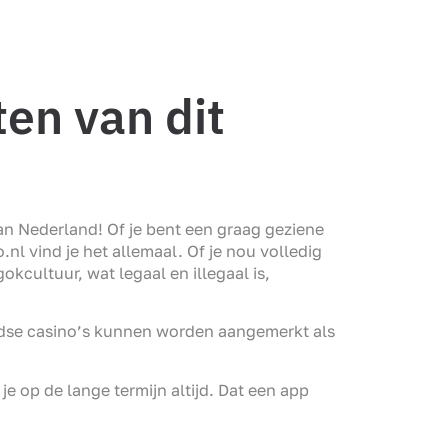
ten van dit
an Nederland! Of je bent een graag geziene
l vind je het allemaal. Of je nou volledig
kcultuur, wat legaal en illegaal is,
andse casino’s kunnen worden aangemerkt als
 je op de lange termijn altijd. Dat een app