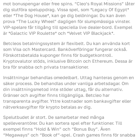
mot bonuspengar eller free spins. “Cleo’s Royal Missions” låter
dig slutföra speluppdrag. Vissa spel, som *Legacy Of Egypt*
eller *The Dog House*, kan ge dig belöningar. Du kan även
prova “The Lucky Wheel” dagligen för slumpmässiga vinster.
VIP-spelare får tillgång till speciella live dealer-bord. Exempel
är *Galactic VIP Roulette* och *Velvet VIP Blackjack*.
Betcleos betalningssystem är flexibelt. Du kan använda kort
som Visa och Mastercard. Banköverföringar fungerar också.
Förskottsbetalda kuponger finns för budgetkontroll.
Kryptovalutor stöds, inklusive Bitcoin och Ethereum. Dessa är
bra för snabba och privata transaktioner.
Insättningar behandlas omedelbart. Uttag hanteras genom en
säker process. De behandlas under vanliga arbetsdagar. Om
din insättningsmetod inte stöder uttag, får du alternativ.
Gränser och avgifter finns tillgängliga. Betcleo har
transparenta avgifter. Yttre kostnader som bankavgifter eller
nätverksavgifter för krypto betalas av dig.
Spelutbudet är stort. De samarbetar med många
spelleverantörer. Du kan sortera spel efter funktioner. Till
exempel finns “Hold & Win” och “Bonus Buy”. Även
“Megaways” och “Book of”-spel. Crash games finns för snabba