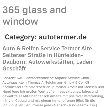
365 glass and
window
Category:
autotermer.de
Auto & Reifen Service Termer Alte
Selterser Straße in Hünfelden-
Dauborn: Autowerkstätten, Laden
Geschäft
Content CAS Chemotechnische Abpack-Service GmbH
Autohaus Klein Thomas A. Teichmann GmbH & Co. KG
Kornmesser Steinmetzbetrieb In meiner Arbeit mit Mensch und
Hund lege ich großen Wert auf ein respektvolles, faires und
gewaltfreies Miteinander. Ich arbeite mit positiver Verstärkung,
mit viel Geduld und mit einem immer oﬀenen Blick für die
individuellen Bedürfnisse jedes Mensch-Hund-Teams. Ein […]