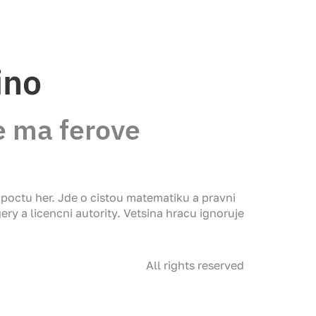
ino
e ma ferove
poctu her. Jde o cistou matematiku a pravni
y a licencni autority. Vetsina hracu ignoruje
All rights reserved