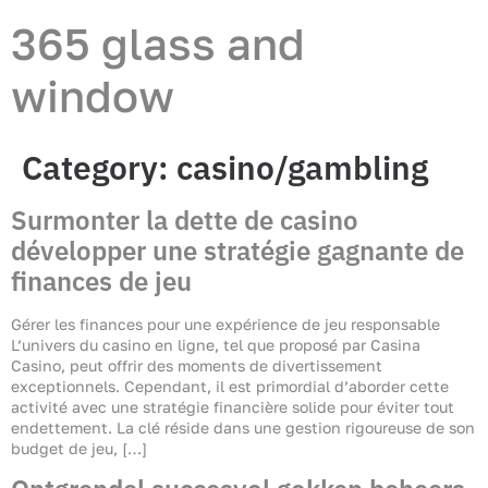
365 glass and
window
Category:
casino/gambling
Surmonter la dette de casino
développer une stratégie gagnante de
finances de jeu
Gérer les finances pour une expérience de jeu responsable
L’univers du casino en ligne, tel que proposé par Casina
Casino, peut offrir des moments de divertissement
exceptionnels. Cependant, il est primordial d’aborder cette
activité avec une stratégie financière solide pour éviter tout
endettement. La clé réside dans une gestion rigoureuse de son
budget de jeu, […]