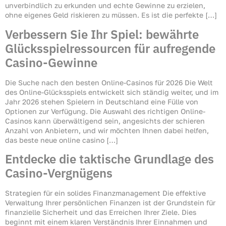
unverbindlich zu erkunden und echte Gewinne zu erzielen,
ohne eigenes Geld riskieren zu müssen. Es ist die perfekte […]
Verbessern Sie Ihr Spiel: bewährte
Glücksspielressourcen für aufregende
Casino-Gewinne
Die Suche nach den besten Online-Casinos für 2026 Die Welt
des Online-Glücksspiels entwickelt sich ständig weiter, und im
Jahr 2026 stehen Spielern in Deutschland eine Fülle von
Optionen zur Verfügung. Die Auswahl des richtigen Online-
Casinos kann überwältigend sein, angesichts der schieren
Anzahl von Anbietern, und wir möchten Ihnen dabei helfen,
das beste neue online casino […]
Entdecke die taktische Grundlage des
Casino-Vergnügens
Strategien für ein solides Finanzmanagement Die effektive
Verwaltung Ihrer persönlichen Finanzen ist der Grundstein für
finanzielle Sicherheit und das Erreichen Ihrer Ziele. Dies
beginnt mit einem klaren Verständnis Ihrer Einnahmen und