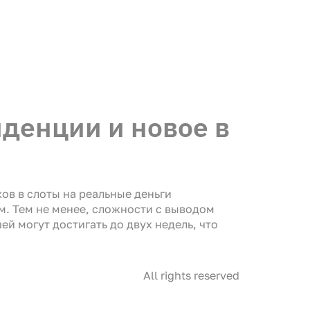
денции и новое в
ов в слоты на реальные деньги
ам. Тем не менее, сложности с выводом
й могут достигать до двух недель, что
All rights reserved