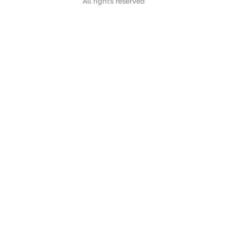
All rights reserved