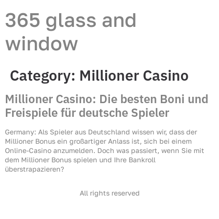
365 glass and
window
Category:
Millioner Casino
Millioner Casino: Die besten Boni und
Freispiele für deutsche Spieler
Germany: Als Spieler aus Deutschland wissen wir, dass der
Millioner Bonus ein großartiger Anlass ist, sich bei einem
Online-Casino anzumelden. Doch was passiert, wenn Sie mit
dem Millioner Bonus spielen und Ihre Bankroll
überstrapazieren?
All rights reserved