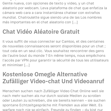
Gente nueva, con opciones de texto y video, y un chat
aleatorio por webcam. Leva plataforma de chat que enfatiza la
cámara web cara a cara instantánea chatear con extraños
mundial. Chatroulette sigue siendo una de las Los nombres
más importantes en el chat aleatorio con […]
Chat Vidéo Aléatoire Gratuit
Il vous suffit de vous connecter sur Camloo, et des centaines
de nouvelles connaissances seront disponibles pour un chat ;
tout cela en un seul clic. Vous souhaitez rencontrer des gens
de l’autre bout du monde ? En même temps, nous empêchons
l’accès par VPN pour garantir la sécurité de tous les utilisateurs
et minimiser […]
Kostenlose Omegle Alternative
Zufälliger Video-chat Und Videoanruf
Menschen suchen nach Zufälliger Video Chat Online weil sie
nach mehr suchen als nur durch soziale Medien zu scrollen
oder Leuten zu schreiben, die sie bereits kennen – sie suchen
spontane Echtzeitgespräche mit Fremden aus aller Welt. Es
warfare noch nie so einfach, Freunde zu finden – du bist nur