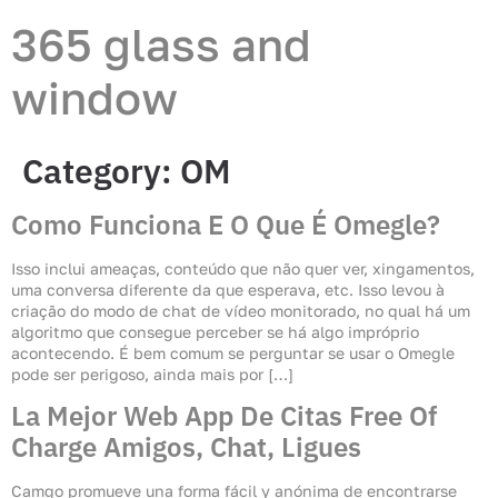
365 glass and
window
Category:
OM
Como Funciona E O Que É Omegle?
Isso inclui ameaças, conteúdo que não quer ver, xingamentos,
uma conversa diferente da que esperava, etc. Isso levou à
criação do modo de chat de vídeo monitorado, no qual há um
algoritmo que consegue perceber se há algo impróprio
acontecendo. É bem comum se perguntar se usar o Omegle
pode ser perigoso, ainda mais por […]
La Mejor Web App De Citas Free Of
Charge Amigos, Chat, Ligues
Camgo promueve una forma fácil y anónima de encontrarse