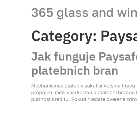
365 glass and wi
Category:
Pays
Jak funguje Paysafe
platebnich bran
Mechanismus plateb v zakulisi Vetsina hracu v
propojeni mezi vasi kartou a platebni branou
platnost kreditu. Pokud hledate overene zdr