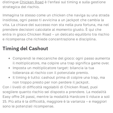
distingue
Chicken Road
è l’enfasi sul timing e sulla gestione
strategica del rischio.
Immagina te stesso come un chicken che naviga su una strada
insidiosa, ogni passo ti avvicina a un jackpot che cambia la
vita. La chiave del successo non sta nella pura fortuna, ma nel
prendere decisioni calcolate al momento giusto. È qui che
entra in gioco Chicken Road – un delicato equilibrio tra rischio
e ricompensa che richiede concentrazione e disciplina.
Timing del Cashout
Comprendi le meccaniche del gioco: ogni passo aumenta
il moltiplicatore, ma colpire una trap significa game over.
Imposta un moltiplicatore target: bilancia la tua
tolleranza al rischio con il potenziale premio.
Il timing è tutto: cashout prima di colpire una trap, ma
non troppo presto per non perdere il jackpot.
Con i livelli di difficoltà regolabili di Chicken Road, puoi
scegliere quanto rischio sei disposto a prendere. La modalità
Easy offre 24 passi, mentre la modalità Hardcore li riduce a soli
15. Più alta è la difficoltà, maggiore è la varianza – e maggiori
sono le potenziali ricompense.