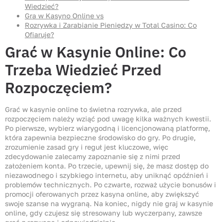
Wiedzieć?
Gra w Kasyno Online vs
Rozrywka i Zarabianie Pieniędzy w Total Casino: Co
Ofiaruje?
Grać w Kasynie Online: Co
Trzeba Wiedzieć Przed
Rozpoczęciem?
Grać w kasynie online to świetna rozrywka, ale przed
rozpoczęciem należy wziąć pod uwagę kilka ważnych kwestii.
Po pierwsze, wybierz wiarygodną i licencjonowaną platformę,
która zapewnia bezpieczne środowisko do gry. Po drugie,
zrozumienie zasad gry i reguł jest kluczowe, więc
zdecydowanie zalecamy zapoznanie się z nimi przed
założeniem konta. Po trzecie, upewnij się, że masz dostęp do
niezawodnego i szybkiego internetu, aby uniknąć opóźnień i
problemów technicznych. Po czwarte, rozważ użycie bonusów i
promocji oferowanych przez kasyna online, aby zwiększyć
swoje szanse na wygraną. Na koniec, nigdy nie graj w kasynie
online, gdy czujesz się stresowany lub wyczerpany, zawsze