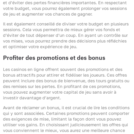
et d’éviter des pertes financières importantes. En respectant
votre budget, vous pourrez également prolonger vos sessions
de jeu et augmenter vos chances de gagner.
Il est également conseillé de diviser votre budget en plusieurs
sessions. Cela vous permettra de mieux gérer vos fonds et
d’éviter de tout dépenser d’un coup. En ayant un contrôle sur
vos mises, vous pourrez prendre des décisions plus réfléchies
et optimiser votre expérience de jeu.
Profiter des promotions et des bonus
Les casinos en ligne offrent souvent des promotions et des
bonus attractifs pour attirer et fidéliser les joueurs. Ces offres
peuvent inclure des bonus de bienvenue, des tours gratuits ou
des remises sur les pertes. En profitant de ces promotions,
vous pouvez augmenter votre capital de jeu sans avoir à
investir davantage d’argent.
Avant de réclamer un bonus, il est crucial de lire les conditions
qui y sont associées. Certaines promotions peuvent comporter
des exigences de mise, limitant la façon dont vous pouvez
utiliser vos gains. En choisissant judicieusement les offres qui
vous conviennent le mieux, vous aurez une meilleure chance