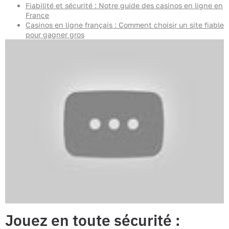
Fiabilité et sécurité : Notre guide des casinos en ligne en
France
Casinos en ligne français : Comment choisir un site fiable
pour gagner gros
Jouez en toute sécurité :