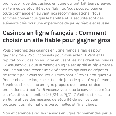
promouvoir que des casinos en ligne qui ont fait leurs preuves
en termes de sécurité et de fiabilité. Vous pouvez jouer en
toute confiance en suivant nos recommandations. Nous
sommes convaincus que la fiabilité et la sécurité sont des
éléments clés pour une expérience de jeu agréable et réussie.
Casinos en ligne français : Comment
choisir un site fiable pour gagner gros
Vous cherchez des casinos en ligne français fiables pour
gagner gros ? Voici 7 conseils pour vous aider : 1 Vérifiez la
réputation du casino en ligne en lisant les avis d’autres joueurs
; 2 Assurez-vous que le casino en ligne est agréé et réglementé
par une autorité reconnue ; 3 Vérifiez les options de dépôt et
de retrait pour vous assurer qu’elles sont sûres et pratiques ; 4
Recherchez une large sélection de jeux de qualité supérieure ;
5 Vérifiez si le casino en ligne propose des bonus et des
promotions attractifs ; 6 Assurez-vous que le service clientèle
est réactif et disponible 24h/24 et 7j/7 ; 7 Vérifiez si le casino
en ligne utilise des mesures de sécurité de pointe pour
protéger vos informations personnelles et financières.
Mon expérience avec les casinos en ligne recommandés par le