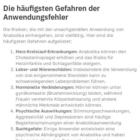
Die häufigsten Gefahren der
Anwendungsfehler
Die Risiken, die mit der unsachgemäßen Anwendung von
Anabolika einhergehen, sind vielfältig. Hier sind die
häufigsten Gefahren aufgelistet:
Herz-Kreislauf-Erkrankungen:
Anabolika können den
Cholesterinspiegel erhöhen und das Risiko für
Herzinfarkte und Schlaganfälle steigern.
Leber- und Nierenschäden:
Insbesondere die Verwendung
von oral eingenommene Steroiden kann zu
schwerwiegenden Leberproblemen führen.
Hormonelle Veränderungen:
Männer können unter
gynäkomastie (Brustentwicklung) leiden, während
Frauen vermehrte Körperbehaarung und andere
männliche Merkmale entwickeln können.
Psychische Auswirkungen:
Stimmungsschwankungen,
Aggressivität und Depressionen sind häufige
Begleiterscheinungen einer Anabolikaanwendung.
Suchtgefahr:
Einige Anwender entwickeln eine
psychische Abhängigkeit von Anabolika und haben