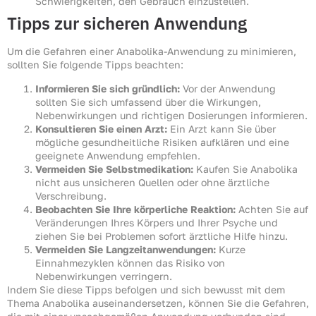
Schwierigkeiten, den Gebrauch einzustellen.
Tipps zur sicheren Anwendung
Um die Gefahren einer Anabolika-Anwendung zu minimieren,
sollten Sie folgende Tipps beachten:
Informieren Sie sich gründlich:
Vor der Anwendung
sollten Sie sich umfassend über die Wirkungen,
Nebenwirkungen und richtigen Dosierungen informieren.
Konsultieren Sie einen Arzt:
Ein Arzt kann Sie über
mögliche gesundheitliche Risiken aufklären und eine
geeignete Anwendung empfehlen.
Vermeiden Sie Selbstmedikation:
Kaufen Sie Anabolika
nicht aus unsicheren Quellen oder ohne ärztliche
Verschreibung.
Beobachten Sie Ihre körperliche Reaktion:
Achten Sie auf
Veränderungen Ihres Körpers und Ihrer Psyche und
ziehen Sie bei Problemen sofort ärztliche Hilfe hinzu.
Vermeiden Sie Langzeitanwendungen:
Kurze
Einnahmezyklen können das Risiko von
Nebenwirkungen verringern.
Indem Sie diese Tipps befolgen und sich bewusst mit dem
Thema Anabolika auseinandersetzen, können Sie die Gefahren,