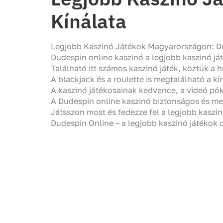
Kínálata
Legjobb Kaszinó Játékok Magyarországon: Du
Dudespin online kaszinó a legjobb kaszinó já
Található itt számos kaszinó játék, köztük a h
A blackjack és a roulette is megtalálható a kí
A kaszinó játékosainak kedvence, a videó póke
A Dudespin online kaszinó biztonságos és meg
Játsszon most és fedezze fel a legjobb kasz
Dudespin Online – a legjobb kaszinó játékok