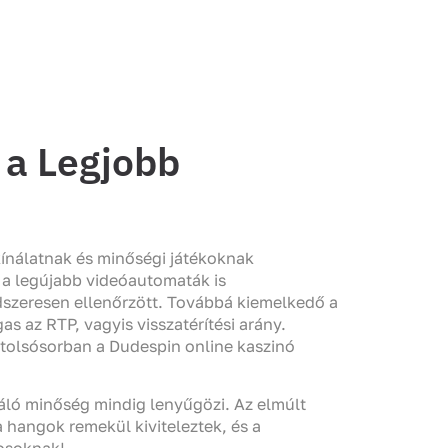
 a Legjobb
ínálatnak és minőségi játékoknak
e a legújabb videóautomaták is
dszeresen ellenőrzött. Továbbá kiemelkedő a
as az RTP, vagyis visszatérítési arány.
utolsósorban a Dudespin online kaszinó
áló minőség mindig lenyűgözi. Az elmúlt
 hangok remekül kiviteleztek, és a