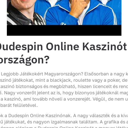
Dudespin Online Kaszinót
országon?
a Legjobb Játékokért Magyarországon? Elsősorban a nagy k
szinó játékokat, mint a blackjack, roulette vagy a poker, d
aszinó biztonságos és megbízható, hiszen licencelt és ren
ő. Nagy vonzerőt jelent az is, hogy bizonyos játékoknál mag
 a kaszinó, ami tovább növeli a vonzerejét. Végül, de nem 
arát felületével.
a Dudespin Online Kaszinónak. A nagy választék és a kiv
 játékukat, és nagyon izgalmasnak találtam. A grafika és a