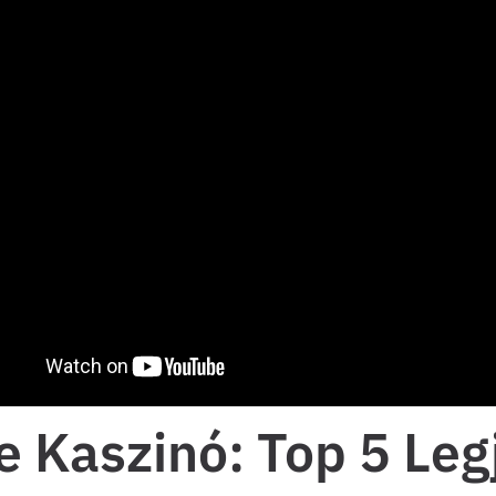
e Kaszinó: Top 5 Leg