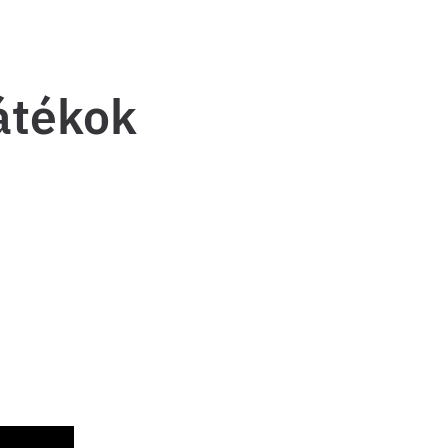
átékok