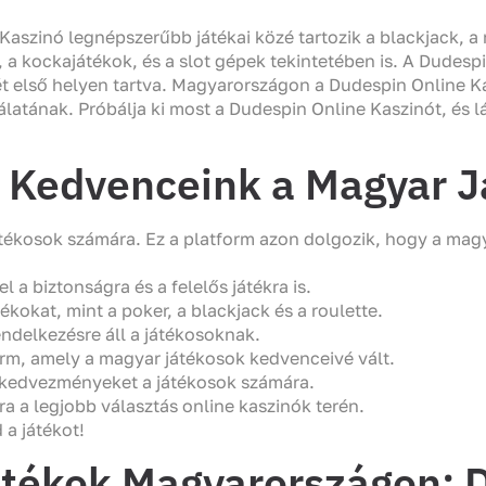
szinó legnépszerűbb játékai közé tartozik a blackjack, a ro
er, a kockajátékok, és a slot gépek tekintetében is. A Dude
ét első helyen tartva. Magyarországon a Dudespin Online 
álatának. Próbálja ki most a Dudespin Online Kaszinót, és l
A Kedvenceink a Magyar 
tékosok számára. Ez a platform azon dolgozik, hogy a magy
 a biztonságra és a felelős játékra is.
okat, mint a poker, a blackjack és a roulette.
ndelkezésre áll a játékosoknak.
orm, amely a magyar játékosok kedvenceivé vált.
és kedvezményeket a játékosok számára.
 a legjobb választás online kaszinók terén.
 a játékot!
átékok Magyarországon: 