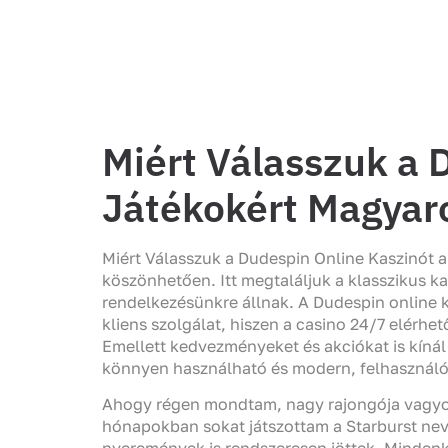
Miért Válasszuk a 
Játékokért Magyar
Miért Válasszuk a Dudespin Online Kaszinót 
köszönhetően. Itt megtaláljuk a klasszikus ka
rendelkezésünkre állnak. A Dudespin online k
kliens szolgálat, hiszen a casino 24/7 elérhet
Emellett kedvezményeket és akciókat is kínál
könnyen használható és modern, felhasználób
Ahogy régen mondtam, nagy rajongója vagyok 
hónapokban sokat játszottam a Starburst nevű