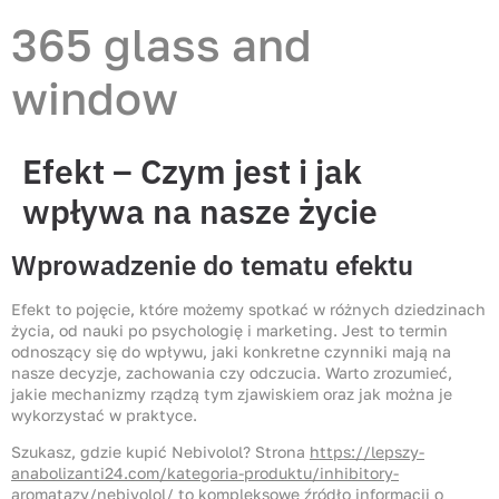
365 glass and
window
Efekt – Czym jest i jak
wpływa na nasze życie
Wprowadzenie do tematu efektu
Efekt to pojęcie, które możemy spotkać w różnych dziedzinach
życia, od nauki po psychologię i marketing. Jest to termin
odnoszący się do wpływu, jaki konkretne czynniki mają na
nasze decyzje, zachowania czy odczucia. Warto zrozumieć,
jakie mechanizmy rządzą tym zjawiskiem oraz jak można je
wykorzystać w praktyce.
Szukasz, gdzie kupić Nebivolol? Strona
https://lepszy-
anabolizanti24.com/kategoria-produktu/inhibitory-
aromatazy/nebivolol/
to kompleksowe źródło informacji o