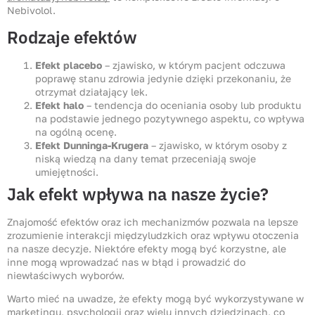
Nebivolol.
Rodzaje efektów
Efekt placebo
– zjawisko, w którym pacjent odczuwa
poprawę stanu zdrowia jedynie dzięki przekonaniu, że
otrzymał działający lek.
Efekt halo
– tendencja do oceniania osoby lub produktu
na podstawie jednego pozytywnego aspektu, co wpływa
na ogólną ocenę.
Efekt Dunninga-Krugera
– zjawisko, w którym osoby z
niską wiedzą na dany temat przeceniają swoje
umiejętności.
Jak efekt wpływa na nasze życie?
Znajomość efektów oraz ich mechanizmów pozwala na lepsze
zrozumienie interakcji międzyludzkich oraz wpływu otoczenia
na nasze decyzje. Niektóre efekty mogą być korzystne, ale
inne mogą wprowadzać nas w błąd i prowadzić do
niewłaściwych wyborów.
Warto mieć na uwadze, że efekty mogą być wykorzystywane w
marketingu, psychologii oraz wielu innych dziedzinach, co