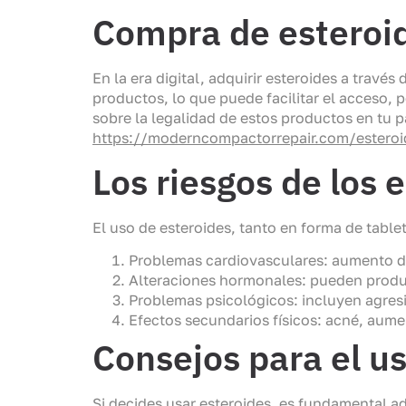
Compra de esteroid
En la era digital, adquirir esteroides a trav
productos, lo que puede facilitar el acceso, 
sobre la legalidad de estos productos en tu pa
https://moderncompactorrepair.com/esteroid
Los riesgos de los 
El uso de esteroides, tanto en forma de table
Problemas cardiovasculares: aumento de 
Alteraciones hormonales: pueden produci
Problemas psicológicos: incluyen agresi
Efectos secundarios físicos: acné, aume
Consejos para el u
Si decides usar esteroides, es fundamental 