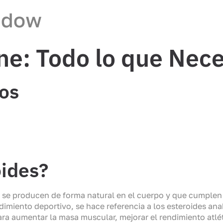
ndow
ne: Todo lo que Nec
os
oides?
se producen de forma natural en el cuerpo y que cumplen 
dimiento deportivo, se hace referencia a los esteroides ana
ra aumentar la masa muscular, mejorar el rendimiento atlét