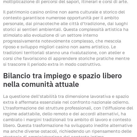
moltiplicazione di percorsi del sapori, itinerari e corsi di arte.
Il patrimonio casino online non aams culturale e storico del
contesto garantisce numerose opportunità per il ambito
personale, dai pinacoteche alle città d’tradizione, dai luoghi
storici ai sentieri ambientali. Questa complessità artistica ha
stimolato allo evoluzione di un settore interno
progressivamente notevolmente complesso, che mescola
riposo e sviluppo migliori casino non aams artistico. Le
tradizioni territoriali stanno una rivalutazione, con atelier e
corsi che favoriscono di apprendere storiche pratiche mentre
si trascorre il periodo extra in modo costruttivo.
Bilancio tra impiego e spazio libero
nella comunità attuale
La questione dell’stabilità tra dimensione lavorativa e spazio
extra è affermata essenziale nel confronto nazionale odierno.
L’trasformazione dei strutture professionali, con l’diffusione del
regime adattabile, dello remoto e dei accordi alternativi, ha
cambiato i margini tradizionali tra ambito di lavoro e contesto
libero. Questa trasformazione ha sviluppato inedite alternative
ma anche diverse ostacoli, richiedendo un ripensamento delle
strategie di amministrazione del contesto intimo.