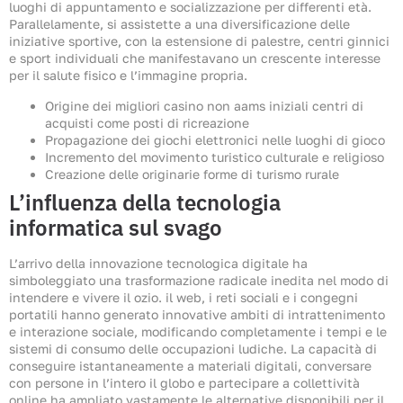
luoghi di appuntamento e socializzazione per differenti età.
Parallelamente, si assistette a una diversificazione delle
iniziative sportive, con la estensione di palestre, centri ginnici
e sport individuali che manifestavano un crescente interesse
per il salute fisico e l’immagine propria.
Origine dei migliori casino non aams iniziali centri di
acquisti come posti di ricreazione
Propagazione dei giochi elettronici nelle luoghi di gioco
Incremento del movimento turistico culturale e religioso
Creazione delle originarie forme di turismo rurale
L’influenza della tecnologia
informatica sul svago
L’arrivo della innovazione tecnologica digitale ha
simboleggiato una trasformazione radicale inedita nel modo di
intendere e vivere il ozio. il web, i reti sociali e i congegni
portatili hanno generato innovative ambiti di intrattenimento
e interazione sociale, modificando completamente i tempi e le
sistemi di consumo delle occupazioni ludiche. La capacità di
conseguire istantaneamente a materiali digitali, conversare
con persone in l’intero il globo e partecipare a collettività
online ha ampliato vastamente le alternative disponibili per il