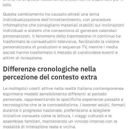
ozio.
Questa cambiamento ha causato altresì una lenta
individualizzazione dell’intrattenimento, con procedure
informatiche che consigliano materiali stabiliti sui inclinazioni
individuali e sistemi che consentono di generare calendari
personalizzati. Il fenomeno dello trasmissione in continuo ha
trasformato le consuetudini televisive, facilitando la visione
personalizzata di produzioni e sequenze TV, mentre i media
sociali hanno trasformato il metodo di condividere eventi e
attimi di ricreazione.
Differenze cronologiche nella
percezione del contesto extra
Le molteplici coorti attive nella realtà italiana contemporanea
esprimono modelli sensibilmente differenti al periodo
personale, rappresentando le specifiche esperienze passate e
tecnologiche che le le contraddistinte. I boomer adulti, formati
durante il progresso nazionale, preferiscono a scegliere
iniziative consuete come la lettura, i viaggi culturali e le
assemblee familiari, mantenendo un vincolo intenso con le
modalità di interazione reale e vicina.