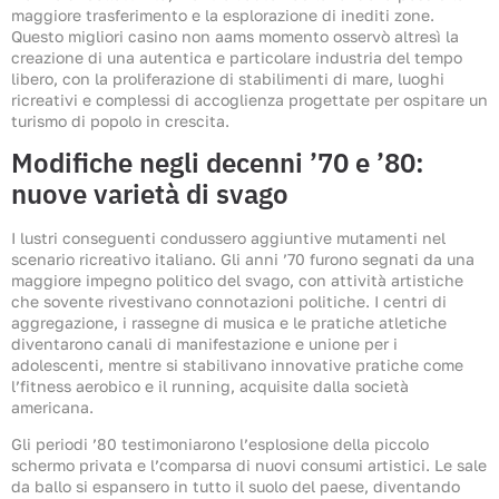
maggiore trasferimento e la esplorazione di inediti zone.
Questo migliori casino non aams momento osservò altresì la
creazione di una autentica e particolare industria del tempo
libero, con la proliferazione di stabilimenti di mare, luoghi
ricreativi e complessi di accoglienza progettate per ospitare un
turismo di popolo in crescita.
Modifiche negli decenni ’70 e ’80:
nuove varietà di svago
I lustri conseguenti condussero aggiuntive mutamenti nel
scenario ricreativo italiano. Gli anni ’70 furono segnati da una
maggiore impegno politico del svago, con attività artistiche
che sovente rivestivano connotazioni politiche. I centri di
aggregazione, i rassegne di musica e le pratiche atletiche
diventarono canali di manifestazione e unione per i
adolescenti, mentre si stabilivano innovative pratiche come
l’fitness aerobico e il running, acquisite dalla società
americana.
Gli periodi ’80 testimoniarono l’esplosione della piccolo
schermo privata e l’comparsa di nuovi consumi artistici. Le sale
da ballo si espansero in tutto il suolo del paese, diventando