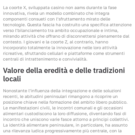
La coorte X, sviluppata casino non aams durante la fase
innovativa, rivela un modello combinato che integra
componenti consueti con l’sfruttamento mirato delle
tecnologie. Questa fascia ha costruito una specifica attenzione
verso l’bilanciamento tra ambito occupazionale e intima,
mirando attività che offrano di disconnettersi pienamente dal
contesto. I giovani e la coorte Z, al contrario, hanno
incorporato totalmente la innovazione nelle loro attività
ricreative, sfruttando cellulari e piattaforme come strumenti
centrali di intrattenimento e convivialità.
Valore della eredità e delle tradizioni
locali
Nonostante l’influenza della integrazione e delle soluzioni
recenti, le abitudini peninsulari rimangono a ricoprire un
posizione chiave nella formazione del ambito libero pubblico.
Le manifestazioni civili, le incontri comunali e gli occasioni
alimentari custodiscono la loro diffusione, diventando fasi di
incontro che uniscono varie fasce attorno a principi collettivi.
La identità alimentare peninsulare, in particolare, ha assunto
una rilevanza ludica progressivamente più centrale, con la