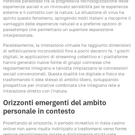
notevole paradosso tra la progressiva tecnologizzazione delle
esperienze sociali e un rinnovato sensibilità per le esperienze
esterne e il contatto con la natura. La situazione di virus ha
spinto questo fenomeno, spingendo molti italiani a riscoprire il
vantaggio delle esperienze naturali e a preferire opzioni di
passatempo che permettano un superiore separazione
interpersonale.
Parallelamente, la interazione virtuale ha raggiunto dimensioni
di sofisticazione inconcebibili fino a pochi decenni fa. I giochi
digitali, le applicazioni di streaming collettivo e i piattaforme
hanno generato nuove forme di gruppi connesse che
regolarmente integrano e talvolta rimpiazzano le connessioni
sociali convenzionali. Questa dualità tra digitale e fisico sta
trasformando il idea stesso di ambito libero, sviluppando
prospettive per iniziative combinate che integrano rete e
interazione diretto con l’natura.
Orizzonti emergenti del ambito
personale in contesto
Proiettando al orizzonte, il periodo ricreativo in Italia casino
online non aams risulta indirizzato a trasformarsi verso forme
sempre sensibilmente mirate e digitalmente strutturate.