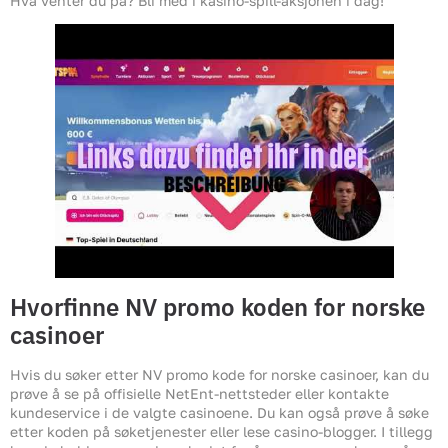
Hva venter du på? Bli med i kasino-spill-aksjonen i dag!
Hvorfinne NV promo koden for norske
casinoer
Hvis du søker etter NV promo kode for norske casinoer, kan du
prøve å se på offisielle NetEnt-nettsteder eller kontakte
kundeservice i de valgte casinoene. Du kan også prøve å søke
etter koden på søketjenester eller lese casino-blogger. I tillegg