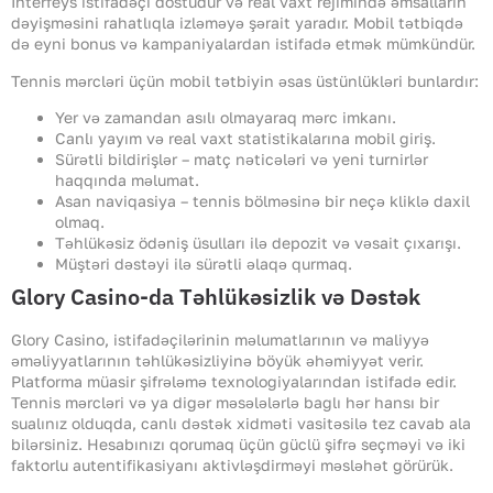
Interfeys istifadəçi dostudur və real vaxt rejimində əmsalların
dəyişməsini rahatlıqla izləməyə şərait yaradır. Mobil tətbiqdə
də eyni bonus və kampaniyalardan istifadə etmək mümkündür.
Tennis mərcləri üçün mobil tətbiyin əsas üstünlükləri bunlardır:
Yer və zamandan asılı olmayaraq mərc imkanı.
Canlı yayım və real vaxt statistikalarına mobil giriş.
Sürətli bildirişlər – matç nəticələri və yeni turnirlər
haqqında məlumat.
Asan naviqasiya – tennis bölməsinə bir neçə kliklə daxil
olmaq.
Təhlükəsiz ödəniş üsulları ilə depozit və vəsait çıxarışı.
Müştəri dəstəyi ilə sürətli əlaqə qurmaq.
Glory Casino-da Təhlükəsizlik və Dəstək
Glory Casino, istifadəçilərinin məlumatlarının və maliyyə
əməliyyatlarının təhlükəsizliyinə böyük əhəmiyyət verir.
Platforma müasir şifrələmə texnologiyalarından istifadə edir.
Tennis mərcləri və ya digər məsələlərlə bağlı hər hansı bir
sualınız olduqda, canlı dəstək xidməti vasitəsilə tez cavab ala
bilərsiniz. Hesabınızı qorumaq üçün güclü şifrə seçməyi və iki
faktorlu autentifikasiyanı aktivləşdirməyi məsləhət görürük.