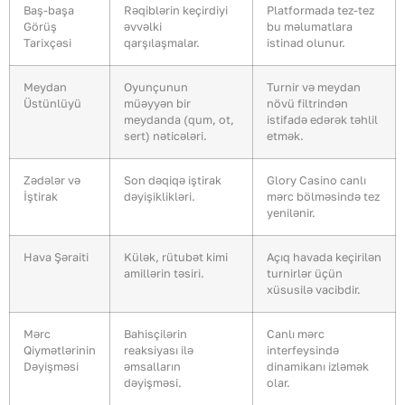
Baş-başa
Rəqiblərin keçirdiyi
Platformada tez-tez
Görüş
əvvəlki
bu məlumatlara
Tarixçəsi
qarşılaşmalar.
istinad olunur.
Meydan
Oyunçunun
Turnir və meydan
Üstünlüyü
müəyyən bir
növü filtrindən
meydanda (qum, ot,
istifadə edərək təhlil
sert) nəticələri.
etmək.
Zədələr və
Son dəqiqə iştirak
Glory Casino canlı
İştirak
dəyişiklikləri.
mərc bölməsində tez
yenilənir.
Hava Şəraiti
Külək, rütubət kimi
Açıq havada keçirilən
amillərin təsiri.
turnirlər üçün
xüsusilə vacibdir.
Mərc
Bahisçilərin
Canlı mərc
Qiymətlərinin
reaksiyası ilə
interfeysində
Dəyişməsi
əmsalların
dinamikanı izləmək
dəyişməsi.
olar.