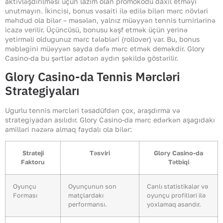
aktivləşdirilməsi üçün lazım olan promokodu daxil etməyi
unutmayın. İkincisi, bonus vəsaiti ilə edilə bilən mərc növləri
məhdud ola bilər – məsələn, yalnız müəyyən tennis turnirlərinə
icazə verilir. Üçüncüsü, bonusu kəşf etmək üçün yerinə
yetirməli olduğunuz mərc tələbləri (rollover) var. Bu, bonus
məbləğini müəyyən sayda dəfə mərc etmək deməkdir. Glory
Casino-da bu şərtlər adətən aydın şəkildə göstərilir.
Glory Casino-da Tennis Mərcləri
Strategiyaları
Uğurlu tennis mərcləri təsadüfdən çox, araşdırma və
strategiyadan asılıdır. Glory Casino-da mərc edərkən aşağıdakı
amilləri nəzərə almaq faydalı ola bilər:
Strateji
Təsviri
Glory Casino-da
Faktoru
Tətbiqi
Oyunçu
Oyunçunun son
Canlı statistikalar və
Forması
matçlardakı
oyunçu profilləri ilə
performansı.
yoxlamaq asandır.