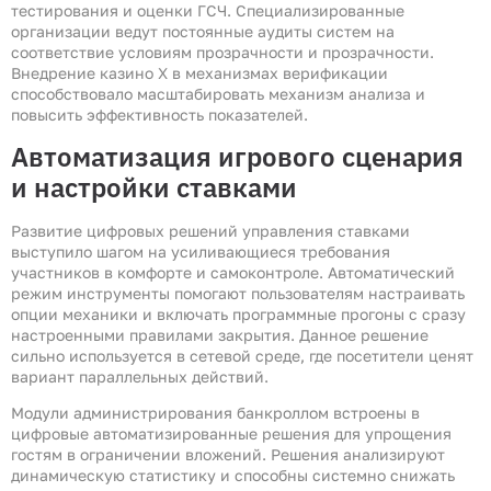
тестирования и оценки ГСЧ. Специализированные
организации ведут постоянные аудиты систем на
соответствие условиям прозрачности и прозрачности.
Внедрение казино Х в механизмах верификации
способствовало масштабировать механизм анализа и
повысить эффективность показателей.
Автоматизация игрового сценария
и настройки ставками
Развитие цифровых решений управления ставками
выступило шагом на усиливающиеся требования
участников в комфорте и самоконтроле. Автоматический
режим инструменты помогают пользователям настраивать
опции механики и включать программные прогоны с сразу
настроенными правилами закрытия. Данное решение
сильно используется в сетевой среде, где посетители ценят
вариант параллельных действий.
Модули администрирования банкроллом встроены в
цифровые автоматизированные решения для упрощения
гостям в ограничении вложений. Решения анализируют
динамическую статистику и способны системно снижать