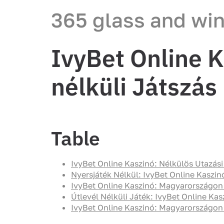
365 glass and wi
IvyBet Online K
nélküli Játszá
Table
IvyBet Online Kaszinó: Nélkülös Utazá
Nyersjáték Nélkül: IvyBet Online Kasz
IvyBet Online Kaszinó: Magyarországon 
Útlevél Nélküli Játék: IvyBet Online K
IvyBet Online Kaszinó: Magyarországon