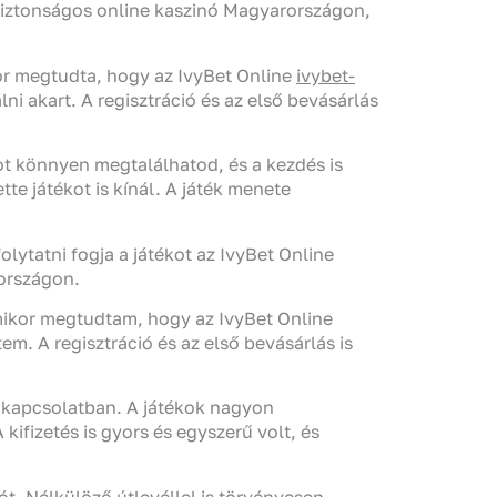
a biztonságos online kaszinó Magyarországon,
kor megtudta, hogy az IvyBet Online
ivybet-
ni akart. A regisztráció és az első bevásárlás
t könnyen megtalálhatod, és a kezdés is
te játékot is kínál. A játék menete
olytatni fogja a játékot az IvyBet Online
rországon.
 Amikor megtudtam, hogy az IvyBet Online
. A regisztráció és az első bevásárlás is
l kapcsolatban. A játékok nagyon
ifizetés is gyors és egyszerű volt, és
ót. Nélkülöző útlevéllel is törvényesen