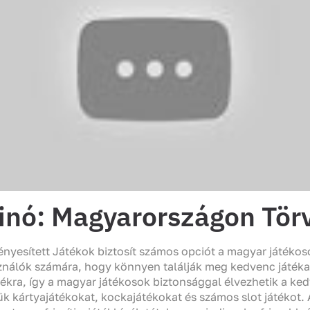
inó: Magyarországon Tör
yesített Játékok biztosít számos opciót a magyar játékoso
sználók számára, hogy könnyen találják meg kedvenc játéka
átékra, így a magyar játékosok biztonsággal élvezhetik a ked
ztük kártyajátékokat, kockajátékokat és számos slot játékot