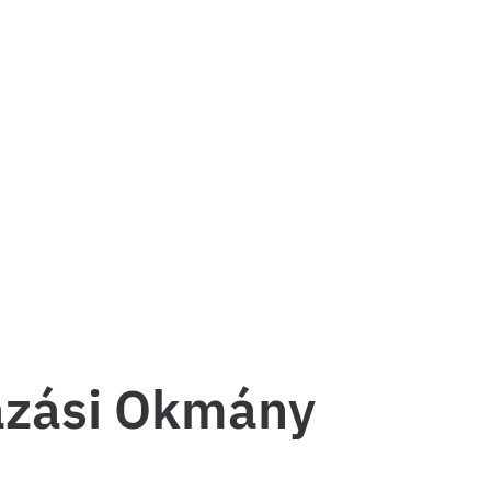
tazási Okmány