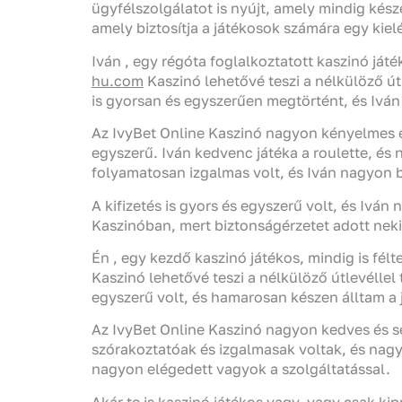
ügyfélszolgálatot is nyújt, amely mindig kés
amely biztosítja a játékosok számára egy kiel
Iván , egy régóta foglalkoztatott kaszinó ját
hu.com
Kaszinó lehetővé teszi a nélkülöző útl
is gyorsan és egyszerűen megtörtént, és Iván
Az IvyBet Online Kaszinó nagyon kényelmes é
egyszerű. Iván kedvenc játéka a roulette, és 
folyamatosan izgalmas volt, és Iván nagyon b
A kifizetés is gyors és egyszerű volt, és Iván
Kaszinóban, mert biztonságérzetet adott neki
Én , egy kezdő kaszinó játékos, mindig is fél
Kaszinó lehetővé teszi a nélkülöző útlevélle
egyszerű volt, és hamarosan készen álltam a 
Az IvyBet Online Kaszinó nagyon kedves és s
szórakoztatóak és izgalmasak voltak, és nagy
nagyon elégedett vagyok a szolgáltatással.
Akár te is kaszinó játékos vagy, vagy csak ki