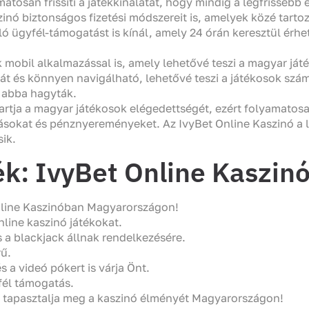
matosan frissíti a játékkínálatát, hogy mindig a legfrissebb
nó biztonságos fizetési módszereit is, amelyek közé tartozi
ló ügyfél-támogatást is kínál, amely 24 órán keresztül érhe
 mobil alkalmazással is, amely lehetővé teszi a magyar já
rát és könnyen navigálható, lehetővé teszi a játékosok sz
l abba hagyták.
rtja a magyar játékosok elégedettségét, ezért folyamatosan 
gásokat és pénznyereményeket. Az IvyBet Online Kaszinó a 
ik.
ték: IvyBet Online Kaszi
Online Kaszinóban Magyarországon!
line kaszinó játékokat.
 a blackjack állnak rendelkezésére.
rű.
s a videó pókert is várja Önt.
fél támogatás.
és tapasztalja meg a kaszinó élményét Magyarországon!