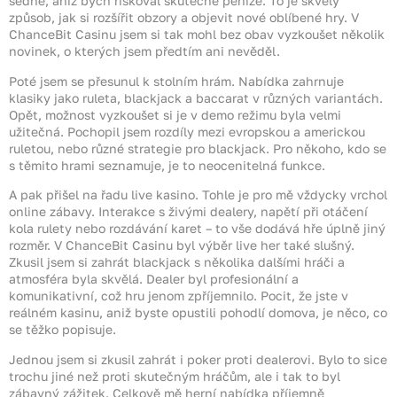
sedne, aniž bych riskoval skutečné peníze. To je skvělý
způsob, jak si rozšířit obzory a objevit nové oblíbené hry. V
ChanceBit Casinu jsem si tak mohl bez obav vyzkoušet několik
novinek, o kterých jsem předtím ani nevěděl.
Poté jsem se přesunul k stolním hrám. Nabídka zahrnuje
klasiky jako ruleta, blackjack a baccarat v různých variantách.
Opět, možnost vyzkoušet si je v demo režimu byla velmi
užitečná. Pochopil jsem rozdíly mezi evropskou a americkou
ruletou, nebo různé strategie pro blackjack. Pro někoho, kdo se
s těmito hrami seznamuje, je to neocenitelná funkce.
A pak přišel na řadu live kasino. Tohle je pro mě vždycky vrchol
online zábavy. Interakce s živými dealery, napětí při otáčení
kola rulety nebo rozdávání karet – to vše dodává hře úplně jiný
rozměr. V ChanceBit Casinu byl výběr live her také slušný.
Zkusil jsem si zahrát blackjack s několika dalšími hráči a
atmosféra byla skvělá. Dealer byl profesionální a
komunikativní, což hru jenom zpříjemnilo. Pocit, že jste v
reálném kasinu, aniž byste opustili pohodlí domova, je něco, co
se těžko popisuje.
Jednou jsem si zkusil zahrát i poker proti dealerovi. Bylo to sice
trochu jiné než proti skutečným hráčům, ale i tak to byl
zábavný zážitek. Celkově mě herní nabídka příjemně