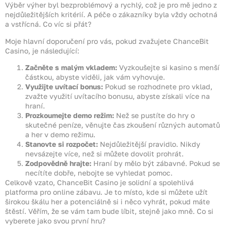
Výběr výher byl bezproblémový a rychlý, což je pro mě jedno z
nejdůležitějších kritérií. A péče o zákazníky byla vždy ochotná
a vstřícná. Co víc si přát?
Moje hlavní doporučení pro vás, pokud zvažujete ChanceBit
Casino, je následující:
Začněte s malým vkladem:
Vyzkoušejte si kasino s menší
částkou, abyste viděli, jak vám vyhovuje.
Využijte uvítací bonus:
Pokud se rozhodnete pro vklad,
zvažte využití uvítacího bonusu, abyste získali více na
hraní.
Prozkoumejte demo režim:
Než se pustíte do hry o
skutečné peníze, věnujte čas zkoušení různých automatů
a her v demo režimu.
Stanovte si rozpočet:
Nejdůležitější pravidlo. Nikdy
nevsázejte více, než si můžete dovolit prohrát.
Zodpovědně hrajte:
Hraní by mělo být zábavné. Pokud se
necítíte dobře, nebojte se vyhledat pomoc.
Celkově vzato, ChanceBit Casino je solidní a spolehlivá
platforma pro online zábavu. Je to místo, kde si můžete užít
širokou škálu her a potenciálně si i něco vyhrát, pokud máte
štěstí. Věřím, že se vám tam bude líbit, stejně jako mně. Co si
vyberete jako svou první hru?