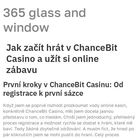
365 glass and
window
Jak začít hrát v ChanceBit
Casino a užít si online
zábavu
První kroky v ChanceBit Casinu: Od
registrace k první sázce
Když jsem se poprvé rozhodl prozkoumat vody online kasin,
konkrétně ChanceBit Casino, měl jsem docela jasnou
představu o tom, co hledám. Chtěl jsem jednoduchý, přehledný
proces registrace a možnost rychle se dostat k hrám, které mě
baví. Tedy žádné zbytečné zdržování. A musím říct, že hned po
pár kliknutích jsem se mohl pustit do hraní. Celý proces