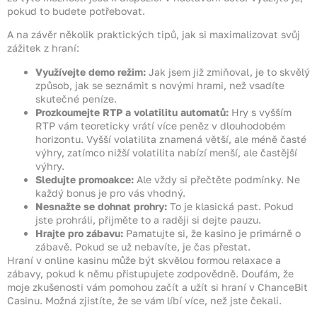
pokud to budete potřebovat.
A na závěr několik praktických tipů, jak si maximalizovat svůj
zážitek z hraní:
Využívejte demo režim:
Jak jsem již zmiňoval, je to skvělý
způsob, jak se seznámit s novými hrami, než vsadíte
skutečné peníze.
Prozkoumejte RTP a volatilitu automatů:
Hry s vyšším
RTP vám teoreticky vrátí více peněz v dlouhodobém
horizontu. Vyšší volatilita znamená větší, ale méně časté
výhry, zatímco nižší volatilita nabízí menší, ale častější
výhry.
Sledujte promoakce:
Ale vždy si přečtěte podmínky. Ne
každý bonus je pro vás vhodný.
Nesnažte se dohnat prohry:
To je klasická past. Pokud
jste prohráli, přijměte to a raději si dejte pauzu.
Hrajte pro zábavu:
Pamatujte si, že kasino je primárně o
zábavě. Pokud se už nebavíte, je čas přestat.
Hraní v online kasinu může být skvělou formou relaxace a
zábavy, pokud k němu přistupujete zodpovědně. Doufám, že
moje zkušenosti vám pomohou začít a užít si hraní v ChanceBit
Casinu. Možná zjistíte, že se vám líbí více, než jste čekali.