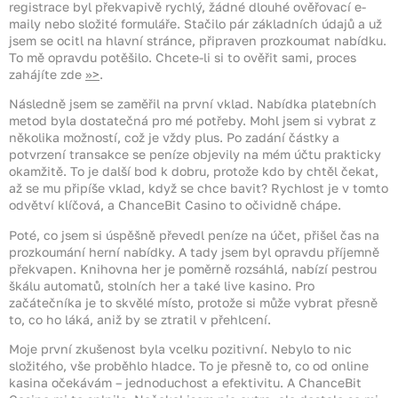
registrace byl překvapivě rychlý, žádné dlouhé ověřovací e-
maily nebo složité formuláře. Stačilo pár základních údajů a už
jsem se ocitl na hlavní stránce, připraven prozkoumat nabídku.
To mě opravdu potěšilo. Chcete-li si to ověřit sami, proces
zahájíte zde
>>>
.
Následně jsem se zaměřil na první vklad. Nabídka platebních
metod byla dostatečná pro mé potřeby. Mohl jsem si vybrat z
několika možností, což je vždy plus. Po zadání částky a
potvrzení transakce se peníze objevily na mém účtu prakticky
okamžitě. To je další bod k dobru, protože kdo by chtěl čekat,
až se mu připíše vklad, když se chce bavit? Rychlost je v tomto
odvětví klíčová, a ChanceBit Casino to očividně chápe.
Poté, co jsem si úspěšně převedl peníze na účet, přišel čas na
prozkoumání herní nabídky. A tady jsem byl opravdu příjemně
překvapen. Knihovna her je poměrně rozsáhlá, nabízí pestrou
škálu automatů, stolních her a také live kasino. Pro
začátečníka je to skvělé místo, protože si může vybrat přesně
to, co ho láká, aniž by se ztratil v přehlcení.
Moje první zkušenost byla vcelku pozitivní. Nebylo to nic
složitého, vše proběhlo hladce. To je přesně to, co od online
kasina očekávám – jednoduchost a efektivitu. A ChanceBit