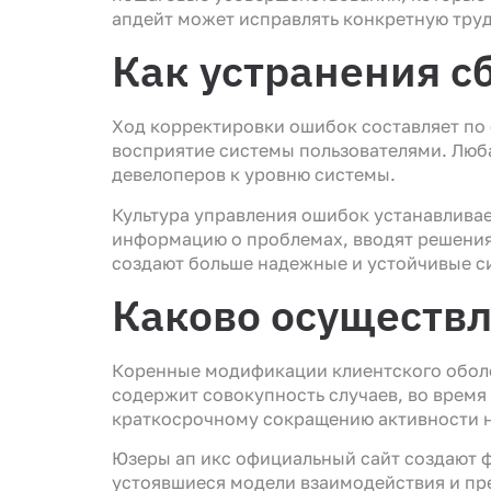
апдейт может исправлять конкретную труд
Как устранения с
Ход корректировки ошибок составляет по 
восприятие системы пользователями. Люб
девелоперов к уровню системы.
Культура управления ошибок устанавливае
информацию о проблемах, вводят решения
создают больше надежные и устойчивые с
Каково осуществл
Коренные модификации клиентского оболо
содержит совокупность случаев, во время
краткосрочному сокращению активности н
Юзеры ап икс официальный сайт создают 
устоявшиеся модели взаимодействия и пр