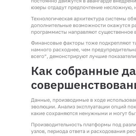
постоянно движутся в авангарде внедрени
юзеры отдадут предпочтение несложную, 
Технологическая архитектура системы обя
дополнительные возможности окажутся ра
программисты направляют существенное в
Финансовые факторы тоже подкрепляют та
намного расходнее, чем предупредительн
всего”, демонстрируют лучшие показател
Как собранные да
совершенствован
Данные, производимые в ходе использова
эволюции. Анализ эксплуатации опций пок
какие сохраняются ненужными и могут бы
Производительность платформы под разл
узлов, периода ответа и расходования рес