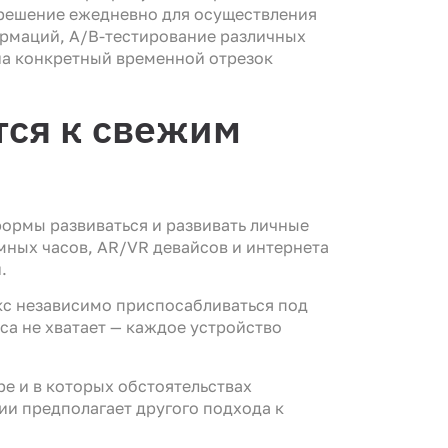
 решение ежедневно для осуществления
рмаций, A/B-тестирование различных
на конкретный временной отрезок
ся к свежим
ормы развиваться и развивать личные
ных часов, AR/VR девайсов и интернета
.
кс независимо приспосабливаться под
са не хватает — каждое устройство
е и в которых обстоятельствах
ии предполагает другого подхода к