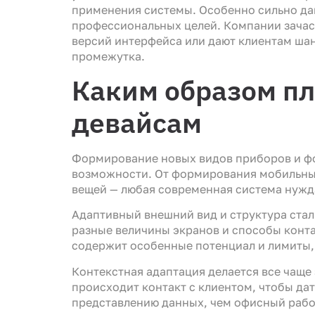
применения системы. Особенно сильно да
профессиональных целей. Компании зачас
версий интерфейса или дают клиентам ша
промежутка.
Каким образом п
девайсам
Формирование новых видов приборов и фо
возможности. От формирования мобильных
вещей — любая современная система нужд
Адаптивный внешний вид и структура ста
разные величины экранов и способы конта
содержит особенные потенциал и лимиты,
Контекстная адаптация делается все чаще
происходит контакт с клиентом, чтобы да
представлению данных, чем офисный рабо