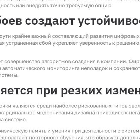
ность или внедрять точно требуемую опцию.
боев создают устойчив
сути крайне важный составляющий развития цифровых 
ая устраненная сбой укрепляет уверенность к решению
т совершенство алгоритмов создания в компании. Фир
 автоматического мониторинга неполадок и сохраняют
истемы.
яется при резких изме
чки являются среди наиболее рискованных типов эво
 кардинальное модернизация дизайна приводило к нега
а системе.
физическую память и умения при деятельности с сист
едполагают повторного обучения, что образует дополн