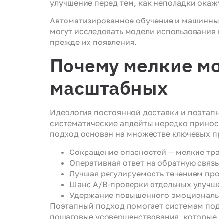
улучшение перед тем, как неполадки окаж
Автоматизированное обучение и машинный
могут исследовать модели использования 
прежде их появления.
Почему мелкие м
масштабных
Идеология постоянной доставки и поэтап
систематические апдейты нередко принос
подход основан на множестве ключевых п
Сокращение опасностей — мелкие тра
Оперативная ответ на обратную связ
Лучшая регулируемость течением пр
Шанс A/B-проверки отдельных улучше
Удержание повышенного эмоциональн
Поэтапный подход помогает системам под
пошаговые усовершенствования, которые 