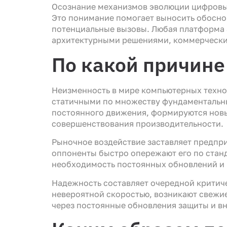
Осознание механизмов эволюции цифровых
Это понимание помогает выносить обосно
потенциальные вызовы. Любая платформа 
архитектурными решениями, коммерчески
По какой причине
Неизменность в мире компьютерных техно
статичными по множеству фундаментальны
постоянного движения, формируются новы
совершенствования производительности.
Рыночное воздействие заставляет предпри
оппоненты быстро опережают его по станд
необходимость постоянных обновлений и 
Надежность составляет очередной критич
невероятной скоростью, возникают свежие
через постоянные обновления защиты и в