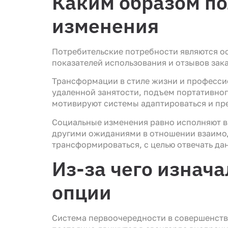
Каким образом по
изменения
Потребительские потребности являются 
показателей использования и отзывов зак
Трансформации в стиле жизни и професси
удаленной занятости, подъем портативног
мотивируют системы адаптироваться и пр
Социальные изменения равно исполняют ва
другими ожиданиями в отношении взаимод
трансформироваться, с целью отвечать д
Из-за чего изнач
опции
Система первоочередности в совершенств