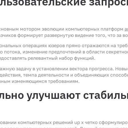
льзовательские запро
основным мотором эволюции компьютерных платформ
а
азчиков формирует развернутую видение того, что за 
ональных операциях юзеров прямо отражаются на треб
о потока, изменение предпочтений в области секретно
едоставлять релевантный набор функций.
жную задачу в установлении вектора прогресса. Новые
ействия, темпа деятельности и объединяющих способ
анным изменяющимся требованиям.
ально улучшают стабиль
овании компьютерных решений up x четко сформулиров