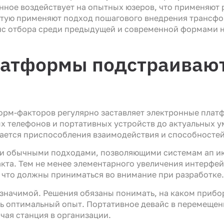
нное воздействует на опытных юзеров, что применяют
тую применяют подход пошагового внедрения трансфо
нс отбора среди предыдущей и современной формами 
латформы подстраивают
рм-факторов регулярно заставляет электронные платф
 телефонов и портативных устройств до актуальных ум
ается приспособления взаимодействия и способностей
ли обычными подходами, позволяющими системам ап и
кта. Тем не менее элементарного увеличения интерфей
 что должны приниматься во внимание при разработке.
 значимой. Решения обязаны понимать, на каком прибор
ть оптимальный опыт. Портативное девайс в перемещен
чая станция в организации.