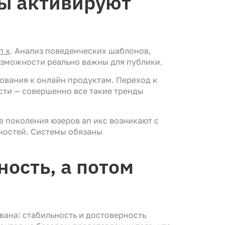
сы активируют
п х
. Анализ поведенческих шаблонов,
возможности реально важны для публики.
ования к онлайн продуктам. Переход к
сти — совершенно все такие тренды
 поколения юзеров ап икс возникают с
ностей. Системы обязаны
ность, а потом
ана: стабильность и достоверность