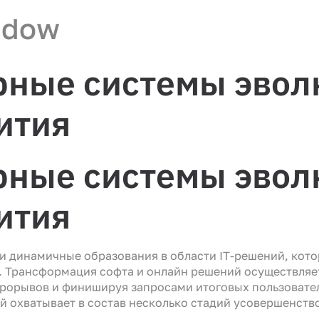
ndow
рные системы эвол
ития
рные системы эвол
ития
и динамичные образования в области IT-решений, кот
 Трансформация софта и онлайн решений осуществляе
 прорывов и финишируя запросами итоговых пользовате
 охватывает в состав несколько стадий усовершенств