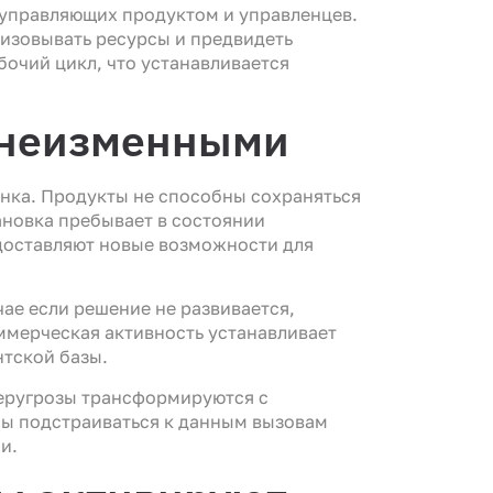
управляющих продуктом и управленцев.
изовывать ресурсы и предвидеть
очий цикл, что устанавливается
я неизменными
нка. Продукты не способны сохраняться
новка пребывает в состоянии
доставляют новые возможности для
ае если решение не развивается,
ммерческая активность устанавливает
тской базы.
беругрозы трансформируются с
ны подстраиваться к данным вызовам
и.