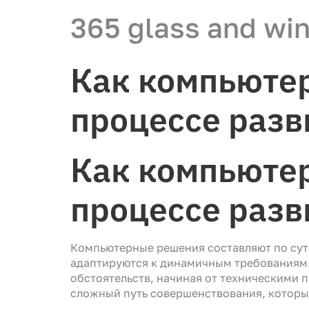
365 glass and wi
Как компьюте
процессе разв
Как компьюте
процессе разв
Компьютерные решения составляют по сут
адаптируются к динамичным требованиям.
обстоятельств, начиная от техническими
сложный путь совершенствования, который