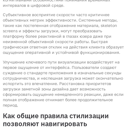
интервалов в цифровой среде.
Субъективное восприятие скорости часто критичнее
объективных метрик эффективности. Системные методы,
такие как постепенная отображение материала, skeleton
screens и эффекты загрузки, могут преобразовать
платформу более реактивной в глазах юзера даже при
неизменной объективной скорости работы. Быстрая
графическая ответная отклик на действия клиента образует
ощущение оперативной и устойчивой функционирования.
Улучшение ключевого пути визуализации воздействует на
первое ощущение от интерфейса. Пользователи создают
суждение о стандарте приложения в изначальные секунды
сотрудничества, и неспешная загрузка может окончательно
испортить это впечатление. Расстановка приоритетов
загрузки заметной зоны дизайна дает возможность
сформировать ощущение немедленного реакции, даже если
полная отображение отнимает более продолжительное
период.
Как общие правила стилизации
позволяют навигировать