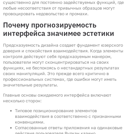
существенно для постоянно задействуемых функций, где
любые несоответствия от привычных образцов могут
провоцировать недовольство и промахи.
Почему прогнозируемость
интерфейса значимее эстетики
Предсказуемость дизайна создает фундамент юзерского
доверия и спокойствия взаимодействия. Когда элементы
контроля действуют себя предсказуемым манером,
пользователи могут сконцентрироваться на своих
функциях, не беспокоясь о нестандартных результатах
своих манипуляций. Это прежде всего критично в
профессиональных системах, где ошибки могут иметь
значительные результаты.
Главные основы ожидаемого интерфейса включают
несколько сторон:
Типовое позиционирование элементов
взаимодействия в соответственно с признанными
конвенциями.
Согласованные ответы приложения на одинаковые
действия пользователя Вулкан казино.