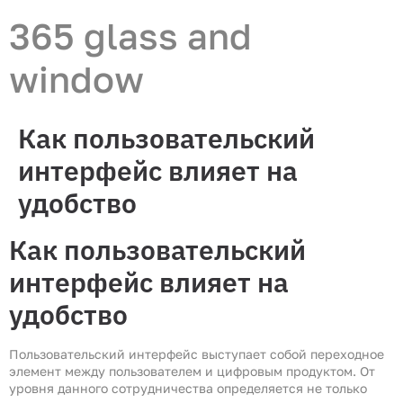
365 glass and
window
Как пользовательский
интерфейс влияет на
удобство
Как пользовательский
интерфейс влияет на
удобство
Пользовательский интерфейс выступает собой переходное
элемент между пользователем и цифровым продуктом. От
уровня данного сотрудничества определяется не только