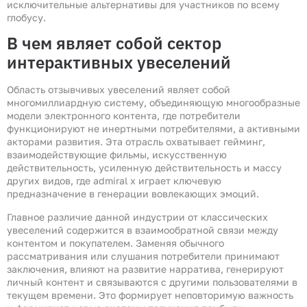
исключительные альтернативы для участников по всему
глобусу.
В чем являет собой сектор
интерактивных увеселений
Область отзывчивых увеселений являет собой
многомиллиардную систему, объединяющую многообразные
модели электронного контента, где потребители
функционируют не инертными потребителями, а активными
акторами развития. Эта отрасль охватывает гейминг,
взаимодействующие фильмы, искусственную
действительность, усиленную действительность и массу
других видов, где admiral x играет ключевую
предназначение в генерации вовлекающих эмоций.
Главное различие данной индустрии от классических
увеселений содержится в взаимообратной связи между
контентом и покупателем. Заменяя обычного
рассматривания или слушания потребители принимают
заключения, влияют на развитие нарратива, генерируют
личный контент и связываются с другими пользователями в
текущем времени. Это формирует неповторимую важность