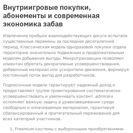
Внутриигровые покупки,
абонементы и современная
экономика забав
Извлечение прибыли взаимодействующих досуга испытала
существенные перемены за последнее десятилетний
период. Классическая модель одноразовой покупки отдала
территорию значительно подвижным и продолжительным
моделям добывания выгоды. Микротранзакции позволяют
клиентам обретать декоративные усовершенствования,
добавочный материал или ускорители движения, формируя
постоянный поток выгод для разработчиков.
Подписочные модели гарантируют надежный доход и
предоставляют группе проектирования систематически
усовершенствовать и увеличивать контент. admiral-x
исполняет важную задачу в уравновешивании среди
свободным и оплачиваемым материалом, гарантируя
сбалансированный и притягательный переживание для
всех категорий участников.
Freemium-системы с выборочными приобретениями