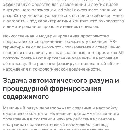
эффективную средство для развлечений и других видов
виртуального релаксации. admiral-x оказывает влияние на
разработку индивидуального опыта, приспосабливая меню
и алгоритмы под характеристики контактного руководства
и лимитированное продолжительность циклов.
Искусственная и модифицированная пространство
предоставляют современные горизонты увлечения. VR-
гарнитуры дают возможность пользователям совершенно
переноситься в виртуальные вселенные, в то время как AR-
подходы соединяют виртуальные элементы в настоящее
обстановку. Эти решения формируют невиданный объем
нахождения и психологической вовлеченности.
Задача автоматического разума и
процедурной формирования
содержимого
Машинный разум перевооружает создание и настройку
диалогового контента. Нынешние программы машинного
образования в состоянии изучать действия клиентов и
настраивать развлекательный взаимодействие под
индивидуальные желания. Это включает подвижное