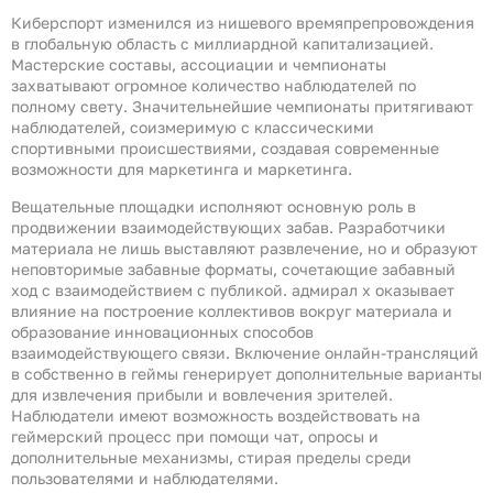
Киберспорт изменился из нишевого времяпрепровождения
в глобальную область с миллиардной капитализацией.
Мастерские составы, ассоциации и чемпионаты
захватывают огромное количество наблюдателей по
полному свету. Значительнейшие чемпионаты притягивают
наблюдателей, соизмеримую с классическими
спортивными происшествиями, создавая современные
возможности для маркетинга и маркетинга.
Вещательные площадки исполняют основную роль в
продвижении взаимодействующих забав. Разработчики
материала не лишь выставляют развлечение, но и образуют
неповторимые забавные форматы, сочетающие забавный
ход с взаимодействием с публикой. адмирал х оказывает
влияние на построение коллективов вокруг материала и
образование инновационных способов
взаимодействующего связи. Включение онлайн-трансляций
в собственно в геймы генерирует дополнительные варианты
для извлечения прибыли и вовлечения зрителей.
Наблюдатели имеют возможность воздействовать на
геймерский процесс при помощи чат, опросы и
дополнительные механизмы, стирая пределы среди
пользователями и наблюдателями.