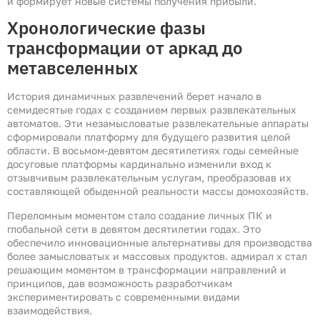
и формирует новые системы получения прибыли.
Хронологические фазы
трансформации от аркад до
метавселенных
История динамичных развлечений берет начало в
семидесятые годах с созданием первых развлекательных
автоматов. Эти незамысловатые развлекательные аппараты
сформировали платформу для будущего развития целой
области. В восьмом-девятом десятилетиях годы семейные
досуговые платформы кардинально изменили вход к
отзывчивым развлекательным услугам, преобразовав их
составляющей обыденной реальности массы домохозяйств.
Переломным моментом стало создание личных ПК и
глобальной сети в девятом десятилетии годах. Это
обеспечило инновационные альтернативы для производства
более замысловатых и массовых продуктов. адмирал х стал
решающим моментом в трансформации направлений и
принципов, дав возможность разработчикам
экспериментировать с современными видами
взаимодействия.