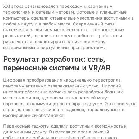
XXI эпоха ознаменовался переходом к карманным
технологиям и сетевым методам. Сотовые и планшетные
компьютеры сделали отзывчивые увеселения доступными в
любое минуту и в любом месте. Современный фаза
выделяется развитием метавселенных – компьютерных
реальностей, где клиенты могут пребывать, работать и
развлекаться, ликвидируя ограничения между
материальным и виртуальным пространством.
Результат разработок: сеть,
переносные системы и VR/AR
Цифровая преобразование кардинально перестроила
панораму активных развлекательных услуг. Широкий
интернет обеспечил возможность разработки больших
массовых миров, где массы пользователей могут
параллельно коммуницировать друг с другом. Это привело к
зарождению новых видов и подходов, нереализуемых в
изолированной-обстановке.
Переносные гаджеты сделали доступным возможность к
динамичным досугу. В настоящее время каждый
собственник мобильного телефона обладает в руках