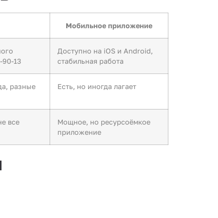
Мобильное приложение
ного
Доступно на iOS и Android,
-90-13
стабильная работа
да, разные
Есть, но иногда лагает
не все
Мощное, но ресурсоёмкое
приложение
м