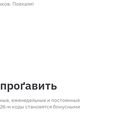
чков. Поехали!
 проґавить
вные, еженедельные и постоянные
026-м коды становятся бонусными