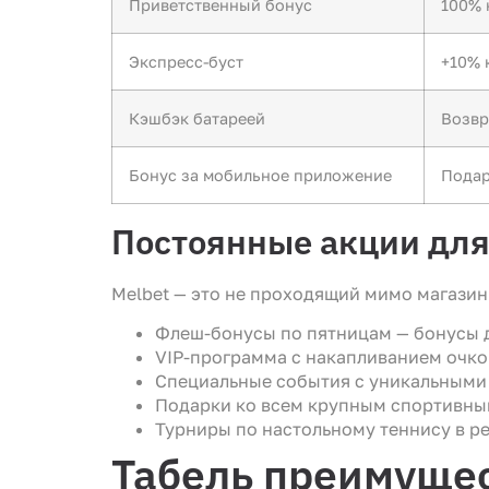
Приветственный бонус
100% 
Экспресс-буст
+10% 
Кэшбэк батареей
Возвр
Бонус за мобильное приложение
Подар
Постоянные акции для
Melbet — это не проходящий мимо магазин
Флеш-бонусы по пятницам — бонусы д
VIP-программа с накапливанием очко
Специальные события с уникальными
Подарки ко всем крупным спортивны
Турниры по настольному теннису в р
Табель преимущес