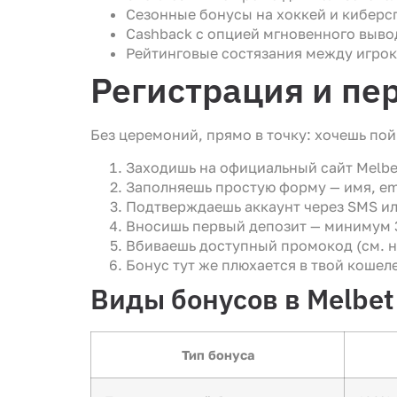
Сезонные бонусы на хоккей и киберс
Cashback с опцией мгновенного вывод
Рейтинговые состязания между игрок
Регистрация и пе
Без церемоний, прямо в точку: хочешь пой
Заходишь на официальный сайт Melbet 
Заполняешь простую форму — имя, ema
Подтверждаешь аккаунт через SMS ил
Вносишь первый депозит — минимум 3
Вбиваешь доступный промокод (см. н
Бонус тут же плюхается в твой кошеле
Виды бонусов в Melbet
Тип бонуса