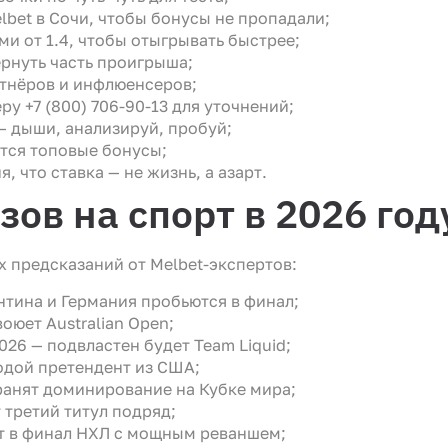
bet в Сочи, чтобы бонусы не пропадали;
и от 1.4, чтобы отыгрывать быстрее;
ернуть часть проигрыша;
тнёров и инфлюенсеров;
у +7 (800) 706-90-13 для уточнений;
— дыши, анализируй, пробуй;
утся топовые бонусы;
, что ставка — не жизнь, а азарт.
зов на спорт в 2026 год
х предсказаний от Melbet-экспертов:
нтина и Германия пробьются в финал;
оюет Australian Open;
2026 — подвластен будет Team Liquid;
одой претендент из США;
ранят доминирование на Кубке мира;
 третий титул подряд;
т в финал НХЛ с мощным реваншем;