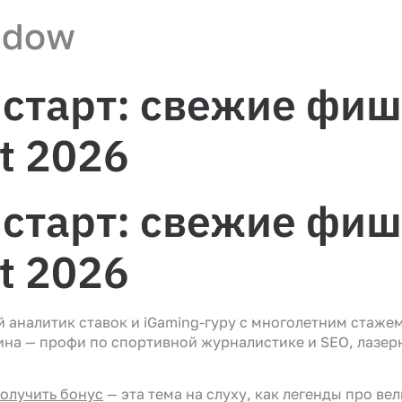
ndow
 старт: свежие фи
t 2026
 старт: свежие фи
t 2026
 аналитик ставок и iGaming-гуру с многолетним стажем
ина
— профи по спортивной журналистике и SEO, лазерн
получить бонус
— эта тема на слуху, как легенды про в