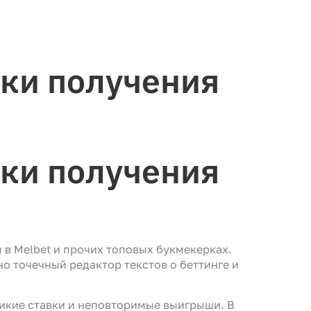
шки получения
шки получения
 в Melbet и прочих топовых букмекерках.
о точечный редактор текстов о беттинге и
еликие ставки и неповторимые выигрыши. В