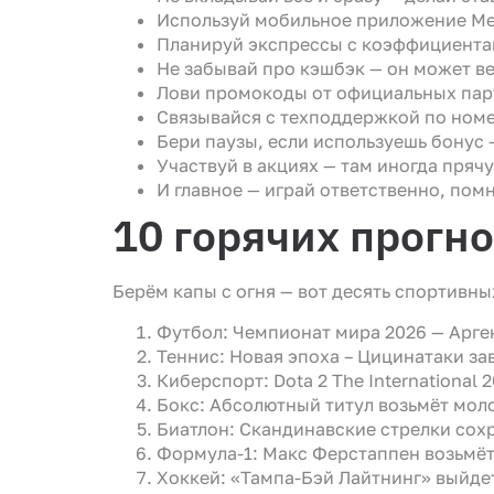
Используй мобильное приложение Mel
Планируй экспрессы с коэффициентам
Не забывай про кэшбэк — он может в
Лови промокоды от официальных пар
Связывайся с техподдержкой по номер
Бери паузы, если используешь бонус 
Участвуй в акциях — там иногда пряч
И главное — играй ответственно, помня
10 горячих прогно
Берём капы с огня — вот десять спортивны
Футбол: Чемпионат мира 2026 — Арге
Теннис: Новая эпоха – Цицинатаки зав
Киберспорт: Dota 2 The International 
Бокс: Абсолютный титул возьмёт мол
Биатлон: Скандинавские стрелки сох
Формула-1: Макс Ферстаппен возьмёт
Хоккей: «Тампа-Бэй Лайтнинг» выйде