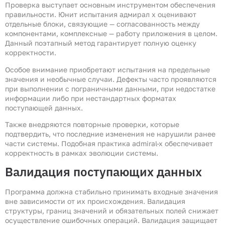
Проверка выступает основным инструментом обеспечения
правильности. Юнит испытания адмирал х оценивают
отдельные блоки, связующие — согласованность между
компонентами, комплексные — работу приложения в целом.
Данный поэтапный метод гарантирует полную оценку
корректности.
Особое внимание приобретают испытания на предельные
значения и необычные случаи. Дефекты часто проявляются
при выполнении с пограничными данными, при недостатке
информации либо при нестандартных форматах
поступающей данных.
Также внедряются повторные проверки, которые
подтвердить, что последние изменения не нарушили ранее
части системы. Подобная практика admiral-x обеспечивает
корректность в рамках эволюции системы.
Валидация поступающих данных
Программа должна стабильно принимать входные значения
вне зависимости от их происхождения. Валидация
структуры, границ значений и обязательных полей снижает
осуществление ошибочных операций. Валидация защищает