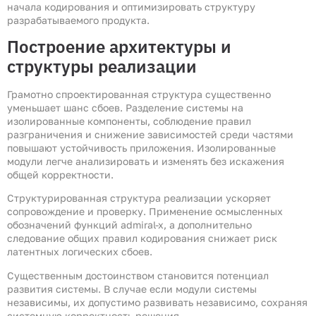
начала кодирования и оптимизировать структуру
разрабатываемого продукта.
Построение архитектуры и
структуры реализации
Грамотно спроектированная структура существенно
уменьшает шанс сбоев. Разделение системы на
изолированные компоненты, соблюдение правил
разграничения и снижение зависимостей среди частями
повышают устойчивость приложения. Изолированные
модули легче анализировать и изменять без искажения
общей корректности.
Структурированная структура реализации ускоряет
сопровождение и проверку. Применение осмысленных
обозначений функций admiral-x, а дополнительно
следование общих правил кодирования снижает риск
латентных логических сбоев.
Существенным достоинством становится потенциал
развития системы. В случае если модули системы
независимы, их допустимо развивать независимо, сохраняя
системную корректность решения.