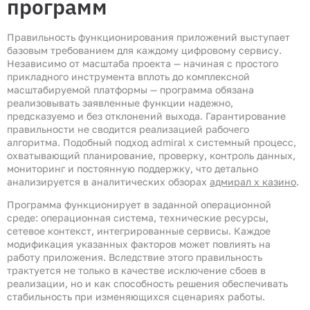
программ
Правильность функционирования приложений выступает
базовым требованием для каждому цифровому сервису.
Независимо от масштаба проекта — начиная с простого
прикладного инструмента вплоть до комплексной
масштабируемой платформы — программа обязана
реализовывать заявленные функции надежно,
предсказуемо и без отклонений выхода. Гарантирование
правильности не сводится реализацией рабочего
алгоритма. Подобный подход admiral x системный процесс,
охватывающий планирование, проверку, контроль данных,
мониторинг и постоянную поддержку, что детально
анализируется в аналитических обзорах
адмирал х казино
.
Программа функционирует в заданной операционной
среде: операционная система, технические ресурсы,
сетевое контекст, интегрированные сервисы. Каждое
модификация указанных факторов может повлиять на
работу приложения. Вследствие этого правильность
трактуется не только в качестве исключение сбоев в
реализации, но и как способность решения обеспечивать
стабильность при изменяющихся сценариях работы.