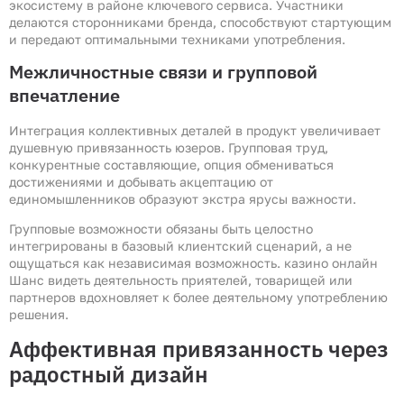
экосистему в районе ключевого сервиса. Участники
делаются сторонниками бренда, способствуют стартующим
и передают оптимальными техниками употребления.
Межличностные связи и групповой
впечатление
Интеграция коллективных деталей в продукт увеличивает
душевную привязанность юзеров. Групповая труд,
конкурентные составляющие, опция обмениваться
достижениями и добывать акцептацию от
единомышленников образуют экстра ярусы важности.
Групповые возможности обязаны быть целостно
интегрированы в базовый клиентский сценарий, а не
ощущаться как независимая возможность. казино онлайн
Шанс видеть деятельность приятелей, товарищей или
партнеров вдохновляет к более деятельному употреблению
решения.
Аффективная привязанность через
радостный дизайн