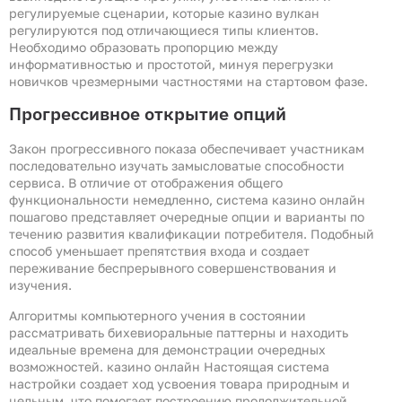
регулируемые сценарии, которые казино вулкан
регулируются под отличающиеся типы клиентов.
Необходимо образовать пропорцию между
информативностью и простотой, минуя перегрузки
новичков чрезмерными частностями на стартовом фазе.
Прогрессивное открытие опций
Закон прогрессивного показа обеспечивает участникам
последовательно изучать замысловатые способности
сервиса. В отличие от отображения общего
функциональности немедленно, система казино онлайн
пошагово представляет очередные опции и варианты по
течению развития квалификации потребителя. Подобный
способ уменьшает препятствия входа и создает
переживание беспрерывного совершенствования и
изучения.
Алгоритмы компьютерного учения в состоянии
рассматривать бихевиоральные паттерны и находить
идеальные времена для демонстрации очередных
возможностей. казино онлайн Настоящая система
настройки создает ход усвоения товара природным и
цельным, что помогает построению продолжительной