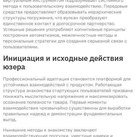
виртуальным инструментом подразумевает системного
метода к пользовательскому взаимодействию. Передовые
средства предоставляют образовывать иерархические
структуры погружения, что вулкан преобразуют
единственное контакт в долгосрочное партнерство.
Успешные решения употребляют когнитивные принципы
построения автоматизмов, межличностные методы и
персональные стратегии для создания серьезной связи с
пользователями.
Инициация и исходные действия
юзера
Профессиональный адаптация становится платформой для
устойчивых взаимодействий с продуктом. Работающая
структура знакомства стартующих пользователей призвана
понижать мыслительную напряжение и максимизировать
осознание полезности товара. Первые моменты
взаимодействия чрезвычайно существенны для выработки
правильных надежд и демонстрации фундаментальных
выгод.
Нынешние методы к знакомству заключают
взаимодействующие прогулки, уместные намеки и