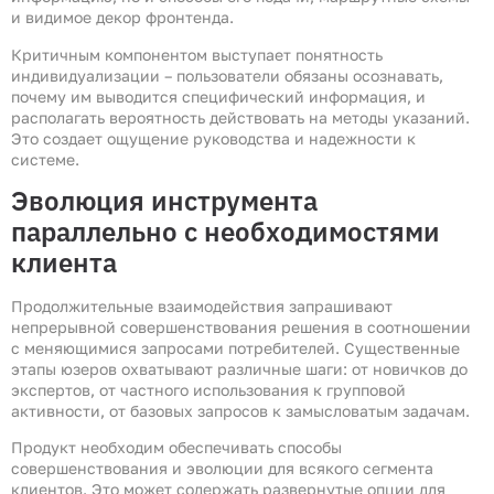
и видимое декор фронтенда.
Критичным компонентом выступает понятность
индивидуализации – пользователи обязаны осознавать,
почему им выводится специфический информация, и
располагать вероятность действовать на методы указаний.
Это создает ощущение руководства и надежности к
системе.
Эволюция инструмента
параллельно с необходимостями
клиента
Продолжительные взаимодействия запрашивают
непрерывной совершенствования решения в соотношении
с меняющимися запросами потребителей. Существенные
этапы юзеров охватывают различные шаги: от новичков до
экспертов, от частного использования к групповой
активности, от базовых запросов к замысловатым задачам.
Продукт необходим обеспечивать способы
совершенствования и эволюции для всякого сегмента
клиентов. Это может содержать развернутые опции для