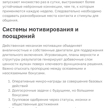
запускают множество раз в сутки, выстраивают более
устойчивые нейронные коннекции, чем те, к которым
применяются каждую неделю. Следовательно необходимо
создавать разнообразные места контакта и стимулы для
общения.
Системы мотивирования и
поощрений
Действенная механизм мотивации объединяет
внеличностные и собственные двигатели для поддержания
длительного включения. Игровизация, планы верности и
структуры результатов генерируют добавочные слои
ценности вулкан поверх ключевого функционала решения.
Важно отыскать пропорцию между осязаемыми и
неосязаемыми бонусами.
Оперативные микро-награды за совершение базовых
действий
Долгосрочные задачи с будущими, но большими
бонусами
Групповое одобрение через статусы, иконки и
общественные достижения