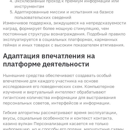
Эксклюзивный проход к премиум информации или
инструментам
Адаптированные миссии и испытания на базисе
пользовательских сведений
Изменчивое поддержка, зиждущееся на непредсказуемости
наград, формирует более мощную стимуляцию, чем
постоянные структуры вознаграждения. Подобный правило
эксплуатируется в социальных платформах, карманных
геймах и иных товарах с высоким показателем втягивания.
Адаптация впечатления на
платформе деятельности
Нынешние средства обеспечивают создавать особый
впечатление для каждого участника на основе
исследования его поведенческих схем. Компьютерное
изучение и виртуальный интеллект обрабатывают
гигантские количества информации для выстраивания
персональных советов, интерфейсов и информации.
Гибкие алгоритмы рассматривают время эксплуатации,
вкусы, социальные особенности и контекст контакта.
казино вулкан Персонализация касается не только
информацию, но и способы его подачи, маршрутные схемы