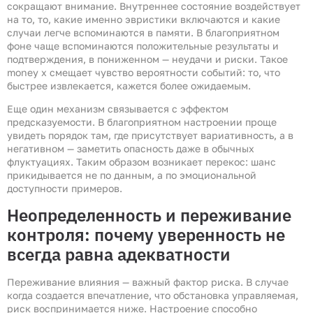
сокращают внимание. Внутреннее состояние воздействует
на то, то, какие именно эвристики включаются и какие
случаи легче вспоминаются в памяти. В благоприятном
фоне чаще вспоминаются положительные результаты и
подтверждения, в пониженном — неудачи и риски. Такое
money x смещает чувство вероятности событий: то, что
быстрее извлекается, кажется более ожидаемым.
Еще один механизм связывается с эффектом
предсказуемости. В благоприятном настроении проще
увидеть порядок там, где присутствует вариативность, а в
негативном — заметить опасность даже в обычных
флуктуациях. Таким образом возникает перекос: шанс
прикидывается не по данным, а по эмоциональной
доступности примеров.
Неопределенность и переживание
контроля: почему уверенность не
всегда равна адекватности
Переживание влияния — важный фактор риска. В случае
когда создается впечатление, что обстановка управляемая,
риск воспринимается ниже. Настроение способно