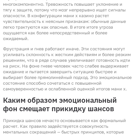
многокомпонентно. Тревожность повышает уклонение и
тягу к защите, потому что мозг непрерывно ищет сигналы
опасности. В конфигурации мани х казино растет
чувствительность к неясным признакам: обычные данные
легко трактуются как опасные. В итоге итоге угроза
ощущается как более непосредственный и более
ожидаемый.
Фрустрация и гнев работают иначе. Эти состояния могут
усиливать склонность к жестким действиям и более резким
решениям, что в ряде случаев увеличивает готовность идти
на риск. На фоне гневе человек часто слабее выдерживает
ожидание и пытается завершить ситуацию быстрее и
выбирает более прямолинейный подход. Это эмоциональное
состояние способно сочетаться с повышенной
самоуверенностью и ослабленной оценкой итогов мани х.
Каким образом эмоциональный
фон смещает прикидку шансов
Прикидка шансов нечасто основывается как формальный
расчет. Как правило задействуется совокупность
ментальных сокращений — быстрых принципов, которые