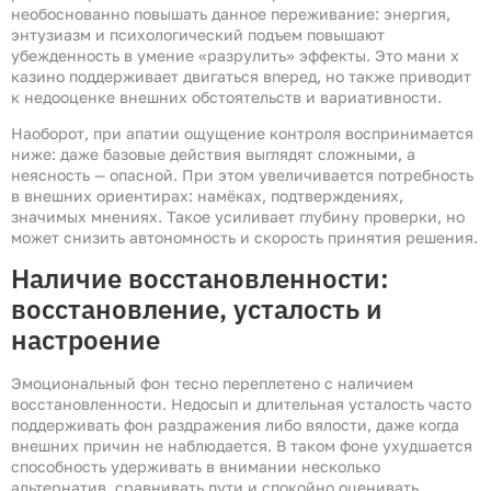
необоснованно повышать данное переживание: энергия,
энтузиазм и психологический подъем повышают
убежденность в умение «разрулить» эффекты. Это мани х
казино поддерживает двигаться вперед, но также приводит
к недооценке внешних обстоятельств и вариативности.
Наоборот, при апатии ощущение контроля воспринимается
ниже: даже базовые действия выглядят сложными, а
неясность — опасной. При этом увеличивается потребность
в внешних ориентирах: намёках, подтверждениях,
значимых мнениях. Такое усиливает глубину проверки, но
может снизить автономность и скорость принятия решения.
Наличие восстановленности:
восстановление, усталость и
настроение
Эмоциональный фон тесно переплетено с наличием
восстановленности. Недосып и длительная усталость часто
поддерживать фон раздражения либо вялости, даже когда
внешних причин не наблюдается. В таком фоне ухудшается
способность удерживать в внимании несколько
альтернатив, сравнивать пути и спокойно оценивать