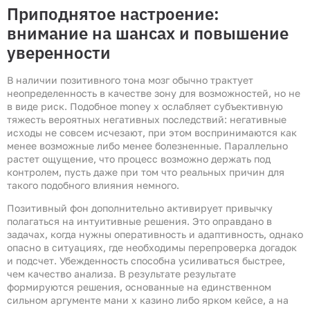
Приподнятое настроение:
внимание на шансах и повышение
уверенности
В наличии позитивного тона мозг обычно трактует
неопределенность в качестве зону для возможностей, но не
в виде риск. Подобное money x ослабляет субъективную
тяжесть вероятных негативных последствий: негативные
исходы не совсем исчезают, при этом воспринимаются как
менее возможные либо менее болезненные. Параллельно
растет ощущение, что процесс возможно держать под
контролем, пусть даже при том что реальных причин для
такого подобного влияния немного.
Позитивный фон дополнительно активирует привычку
полагаться на интуитивные решения. Это оправдано в
задачах, когда нужны оперативность и адаптивность, однако
опасно в ситуациях, где необходимы перепроверка догадок
и подсчет. Убежденность способна усиливаться быстрее,
чем качество анализа. В результате результате
формируются решения, основанные на единственном
сильном аргументе мани х казино либо ярком кейсе, а на