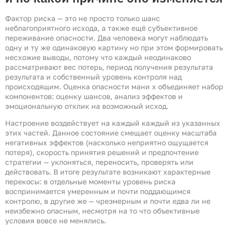
Фактор риска — это не просто только шанс
неблагоприятного исхода, а также ещё субъективное
переживание опасности. Два человека могут наблюдать
одну и ту же одинаковую картину но при этом формировать
несхожие выводы, потому что каждый неодинаково
рассматривают вес потерь, период получения результата
результата и собственный уровень контроля над
происходящим. Оценка опасности мани х объединяет набор
компонентов: оценку шансов, анализ эффектов и
эмоциональную отклик на возможный исход.
Настроение воздействует на каждый каждый из указанных
этих частей. Данное состояние смещает оценку масштаба
негативных эффектов (насколько неприятно ощущается
потеря), скорость принятия решений и предпочтение
стратегии — уклоняться, переносить, проверять или
действовать. В итоге результате возникают характерные
перекосы: в отдельные моменты уровень риска
воспринимается умеренным и почти поддающимся
контролю, в другие же — чрезмерным и почти едва ли не
неизбежно опасным, несмотря на то что объективные
условия вовсе не менялись.