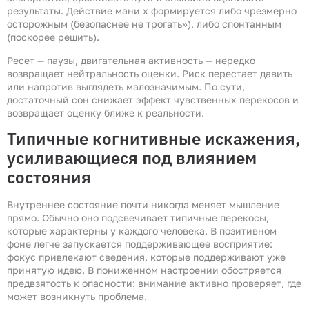
результаты. Действие мани х формируется либо чрезмерно
осторожным (безопаснее не трогать»), либо спонтанным
(поскорее решить).
Ресет — паузы, двигательная активность — нередко
возвращает нейтральность оценки. Риск перестает давить
или напротив выглядеть малозначимым. По сути,
достаточный сон снижает эффект чувственных перекосов и
возвращает оценку ближе к реальности.
Типичные когнитивные искажения,
усиливающиеся под влиянием
состояния
Внутреннее состояние почти никогда меняет мышление
прямо. Обычно оно подсвечивает типичные перекосы,
которые характерны у каждого человека. В позитивном
фоне легче запускается поддерживающее восприятие:
фокус привлекают сведения, которые поддерживают уже
принятую идею. В пониженном настроении обостряется
предвзятость к опасности: внимание активно проверяет, где
может возникнуть проблема.