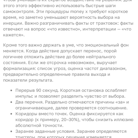
этого этого эффективно использовать быстрые шаги
самоконтроля. Эти процедуры money x требуют короткое
время, но заметно уменьшают вероятность выбора на
инерции. Важно разграничивать факты от трактовок: факты
отвечают на вопрос «что известно», интерпретации — «что
кажется».
Кроме того важно держать в уме, что эмоциональный фон
меняется. Когда действие допускает перенос, порой
логичнее отложить действие до более нейтрального
состояния. Если же отсрочка невозможен, выручает
формализация: список угроз, оценка частот диапазоном,
предварительно определенные правила выхода и
показатели результата.
Перерыв 90 секунд. Короткая остановка ослабляет
импульс и позволяет разделить чувство от выбора.
Два перечня. Раздельно отмечаются причины «за» и
ограничивающие, далее проверяется соотношение.
Коридоры вместо точек. Оценка фиксируется как
коридор (к примеру, 20–30%), чтобы снизить иллюзию
абсолютной точности.
Заранее заданные условия. Заранее определяются
триггеры, при которых решение изменяется.