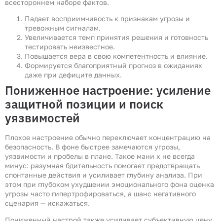
всестороннем наборе фактов.
Падает восприимчивость к признакам угрозы и
тревожным сигналам.
Увеличивается темп принятия решения и готовность
тестировать неизвестное.
Повышается вера в свою компетентность и влияние.
Формируется благоприятный прогноз в ожиданиях
даже при дефиците данных.
Пониженное настроение: усиление
защитной позиции и поиск
уязвимостей
Плохое настроение обычно переключает концентрацию на
безопасность. В фоне быстрее замечаются угрозы,
уязвимости и пробелы в плане. Такое мани х не всегда
минус: разумная бдительность помогает предотвращать
спонтанные действия и усиливает глубину анализа. При
этом при глубоком ухудшении эмоционального фона оценка
угрозы часто гипертрофироваться, а шанс негативного
сценария — искажаться.
Пониженный настрой также усиливает субъективную цену