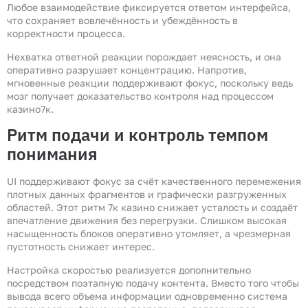
Любое взаимодействие фиксируется ответом интерфейса,
что сохраняет вовлечённость и убеждённость в
корректности процесса.
Нехватка ответной реакции порождает неясность, и она
оперативно разрушает концентрацию. Напротив,
мгновенные реакции поддерживают фокус, поскольку ведь
мозг получает доказательство контроля над процессом
казино7к.
Ритм подачи и контроль темпом
понимания
UI поддерживают фокус за счёт качественного перемежения
плотных данных фрагментов и графически разгруженных
областей. Этот ритм 7к казино снижает усталость и создаёт
впечатление движения без перегрузки. Слишком высокая
насыщенность блоков оперативно утомляет, а чрезмерная
пустотность снижает интерес.
Настройка скоростью реализуется дополнительно
посредством поэтапную подачу контента. Вместо того чтобы
вывода всего объема информации одновременно система