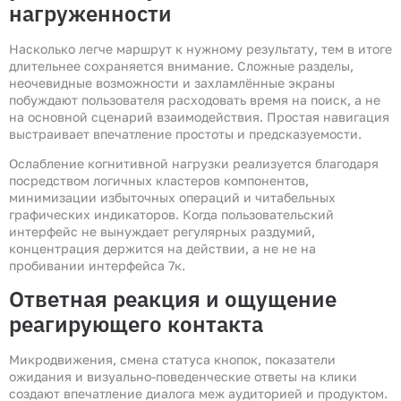
нагруженности
Насколько легче маршрут к нужному результату, тем в итоге
длительнее сохраняется внимание. Сложные разделы,
неочевидные возможности и захламлённые экраны
побуждают пользователя расходовать время на поиск, а не
на основной сценарий взаимодействия. Простая навигация
выстраивает впечатление простоты и предсказуемости.
Ослабление когнитивной нагрузки реализуется благодаря
посредством логичных кластеров компонентов,
минимизации избыточных операций и читабельных
графических индикаторов. Когда пользовательский
интерфейс не вынуждает регулярных раздумий,
концентрация держится на действии, а не не на
пробивании интерфейса 7к.
Ответная реакция и ощущение
реагирующего контакта
Микродвижения, смена статуса кнопок, показатели
ожидания и визуально-поведенческие ответы на клики
создают впечатление диалога меж аудиторией и продуктом.