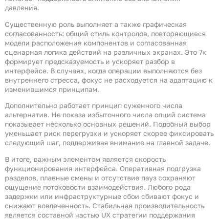
давления.
Существенную роль выполняет а также графическая
согласованность: общий стиль контролов, повторяющиеся
модели расположения компонентов и согласованная
сценарная логика действий на различных экранах. Это 7к
формирует предсказуемость и ускоряет разбор в
интерфейсе. В случаях, когда операции выполняются без
внутреннего стресса, фокус не расходуется на адаптацию к
изменившимся принципам.
Дополнительно работает принцип суженного числа
альтернатив. Не показа избыточного числа опций система
показывает несколько основных решений. Подобный выбор
уменьшает риск перегрузки и ускоряет скорее фиксировать
следующий шаг, поддерживая внимание на главной задаче.
В итоге, важным элементом является скорость
функционирования интерфейса. Оперативная подгрузка
разделов, плавные смены и отсутствие пауз сохраняют
ощущение потоковости взаимодействия. Любого рода
задержки или инфраструктурные сбои сбивают фокус и
снижают вовлеченность. Стабильная производительность
является составной частью UX стратегии поддержания