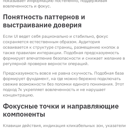
показывает информацию постепенно, поддерживая
вовлеченность и фокус.
Понятность паттернов и
выстраивание доверия
Если UI ведет себя рационально и стабильно, фокус
сохраняется естественным образом. Аудитория
осваивается к структуре страниц, размещению кнопок а
также правилам интеракции. Подобная предсказуемость
формирует впечатление безопасности и снижает желание в
регулярной проверке верности операций.
Предсказуемость вовсе не равна скучность. Подобная база
формирует фундамент, на где можно бережно подключать
свежие возможности без поломки единого понимания. Этот
подход 7к укрепляет вовлеченность и не нарушает
концентрацию.
Фокусные точки и направляющие
компоненты
Клавиши действия, индикация кликабельных зон, указатели