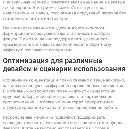
и визуальные маркеры помогают вести внимание в целевые
точки экрана. Эти приёмы казино7к выступают как
навигационные маяки, подсказывая следующий переход без
потребности читать инструкции.
Грамотно размещённые выделения оптимизируют
формирование следующего шага и снижают разброс
фокуса. При этом важно поддерживать умеренность:
чрезмерность сильных выделений ведёт к обратному
эффекту и захламляет восприятие.
Оптимизация для различные
девайсы и сценарии использования
Сохранение концентрации прямо связано с тем, насколько,
как сильно продукт комфортен в определённых контекстах.
В мобильных устройствах главный фокус смещается на
крупный набор, упрощённые разделы и вертикальная
пролистывание. На больших мониторах приоритетнее
структурирование экрана а также параллельная работа.
Респонсивные механики позволяют поддерживать
последовательность считывания вне зависимости от форм-
фактора. Когда интерфейс настраивается к условия