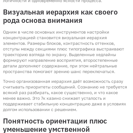
логичности и одновременно ясности процесса.
Визуальная иерархия как своего
рода основа внимания
Одним в числе основных инструментов настройки
концентрацией становится визуальная иерархия
элементов. Размеры блоков, контрастность оттенков,
отступы между секциями плюс типографика выстраивают
траекторию взгляда по экрану. Выделенные хедлайны
формируют направление восприятия, второстепенные
детали дополняют содержание, при этом нейтральные
пространства помогают зрению шанс переключаться.
Точно организованная иерархия даёт возможность сразу
считывать приоритеты сообщений. Сознанию не требуется
всякий раз разбирать, какое существенно, и что какое
менее важно. Это 7к казино снижает усталость и
поддерживает стабильную концентрацию даже в условиях
долгом использовании с решением.
Понятность ориентации плюс
уменьшение умственной