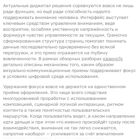
Актуальные диджитал решения соревнуются вовсе не лишь
ради функции, но ещё ради способность надолго
поддерживать внимание человека. Интерфейс выступает
ключевым средством управления вниманием, ведя
восприятие, ослабляя умственную напряжённость и
формируя чувство управляемости за текущим. Грамотно
сформированная структура страниц помогает понимать
данные последовательно одновременно без всякой
перегрузки, и это прямо отражается на глубину
вовлеченности. В рамках обзорных разборах
казино7к
детально описаны механизмы того, каким образом
визуально-коммуникационные приемы поддерживают фокус
в условиях цифровой среде использования.
Удержание фокуса вовсе не держится на единственном
приёме оформления. Это чаще всего следствие
многоуровневой проработки с использованием
композицией, сценарной логикой интеракции, ритмом
контента а также понятностью пользовательских
маршрутов. Когда пользователь видит, в каком направлении
идти дальше и при этом что именно произойдёт сразу после
взаимодействия, внимание не так легко снижается,
напротив наоборот — усиливается за счёт впечатления