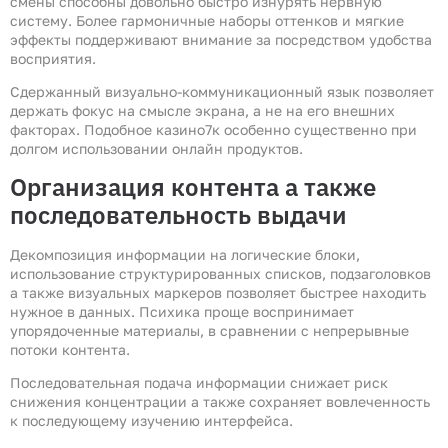
смены способны довольно быстро изнурять нервную
систему. Более гармоничные наборы оттенков и мягкие
эффекты поддерживают внимание за посредством удобства
восприятия.
Сдержанный визуально-коммуникационный язык позволяет
держать фокус на смысле экрана, а не на его внешних
факторах. Подобное казино7к особенно существенно при
долгом использовании онлайн продуктов.
Организация контента а также
последовательность выдачи
Декомпозиция информации на логические блоки,
использование структурированных списков, подзаголовков
а также визуальных маркеров позволяет быстрее находить
нужное в данных. Психика проще воспринимает
упорядоченные материалы, в сравнении с непрерывные
потоки контента.
Последовательная подача информации снижает риск
снижения концентрации а также сохраняет вовлеченность
к последующему изучению интерфейса.