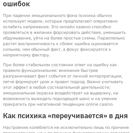
ошибок
При падении эмоционального фона психика обычно
использует модели, которые предполагают оперативно
ослабить напряжение. Это онлайн казино способно
проявляться в желании форсировать действия, уменьшить
обдумывание, уйти на более простые схемы. Параллельно
растет восприимчивость к сбоям: ошибка оценивается
сильнее, чем обычный факт, а фокус фиксируется к
неприятному фактору.
При более стабильном состоянии ответ на ошибку как
правило функциональнее: внимание быстрее
разграничивает факт события от личной интерпретации,
легче формирует урок и правит подход. Важно учитывать
этот эффект в любой состязательной деятельности:
эмоциональная окраска воздействует на выдержку, на
возможность выжидать подходящий шанс и на умение
прекратить при негативной тенденции online casino.
Как психика «переучивается» в дня
Настроение колеблется не исключительно лишь по причине
происходящего, но и по причине физиологических периодов