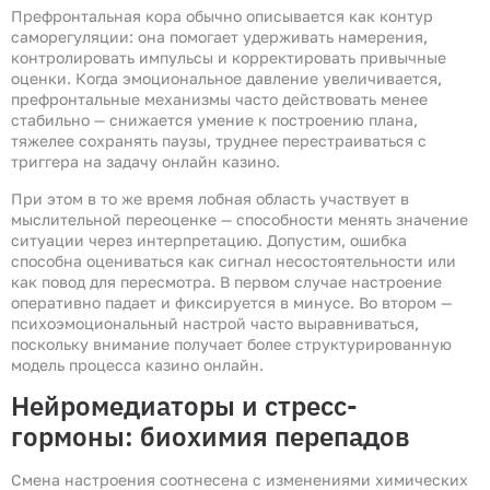
Префронтальная кора обычно описывается как контур
саморегуляции: она помогает удерживать намерения,
контролировать импульсы и корректировать привычные
оценки. Когда эмоциональное давление увеличивается,
префронтальные механизмы часто действовать менее
стабильно — снижается умение к построению плана,
тяжелее сохранять паузы, труднее перестраиваться с
триггера на задачу онлайн казино.
При этом в то же время лобная область участвует в
мыслительной переоценке — способности менять значение
ситуации через интерпретацию. Допустим, ошибка
способна оцениваться как сигнал несостоятельности или
как повод для пересмотра. В первом случае настроение
оперативно падает и фиксируется в минусе. Во втором —
психоэмоциональный настрой часто выравниваться,
поскольку внимание получает более структурированную
модель процесса казино онлайн.
Нейромедиаторы и стресс-
гормоны: биохимия перепадов
Смена настроения соотнесена с изменениями химических