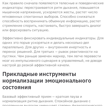
Как правило сначала появляются телесные и поведенческие
индикаторы: перестраивается ритм дыхания, повышается
мышечное напряжение, ускоряются жесты, растет число
мгновенных спонтанных выборов. Способно снижаться
способность воспринимать объемную информацию, растет
стремление спорить, настаивать, быстро завершать диалог
или форсировать ситуацию.
Эффективно фиксировать индивидуальные индикаторы. Для
одних это порыв ускоряться и делать несколько дел
параллельно. Для других — внутренняя инертность и
перенос решений. Для третьих — рывок реактивности на
пустяки. Чем раньше замечен маркер, тем легче перевести
мозг из импульсивного сценария в управляемый, не доводя
настрой до резкой аффективной качели.
Прикладные инструменты
нормализации эмоционального
состояния
Базовый эффективный прием — краткая пауза и
нормализация ритма дыхания. Спокойное дыхание с
продленным выдохом уменьшает степень физиологического