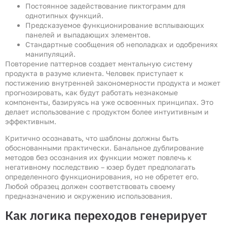
Постоянное задействование пиктограмм для
однотипных функций.
Предсказуемое функционирование всплывающих
панелей и выпадающих элементов.
Стандартные сообщения об неполадках и одобрениях
манипуляций.
Повторение паттернов создает ментальную систему
продукта в разуме клиента. Человек приступает к
постижению внутренней закономерности продукта и может
прогнозировать, как будут работать незнакомые
компоненты, базируясь на уже освоенных принципах. Это
делает использование с продуктом более интуитивным и
эффективным.
Критично осознавать, что шаблоны должны быть
обоснованными практически. Банальное дублирование
методов без осознания их функции может повлечь к
негативному последствию – юзер будет предполагать
определенного функционирования, но не обретет его.
Любой образец должен соответствовать своему
предназначению и окружению использования.
Как логика переходов генерирует