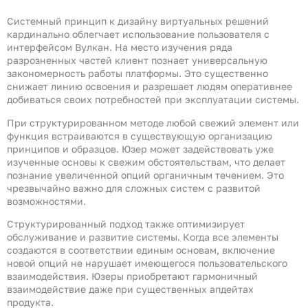
Системный принцип к дизайну виртуальных решений
кардинально облегчает использование пользователя с
интерфейсом Вулкан. На место изучения ряда
разрозненных частей клиент познает универсальную
закономерность работы платформы. Это существенно
снижает линию освоения и разрешает людям оперативнее
добиваться своих потребностей при эксплуатации системы.
При структурированном методе любой свежий элемент или
функция встраиваются в существующую организацию
принципов и образцов. Юзер может задействовать уже
изученные основы к свежим обстоятельствам, что делает
познание увеличенной опций органичным течением. Это
чрезвычайно важно для сложных систем с развитой
возможностями.
Структурированный подход также оптимизирует
обслуживание и развитие системы. Когда все элементы
создаются в соответствии единым основам, включение
новой опций не нарушает имеющегося пользовательского
взаимодействия. Юзеры приобретают гармоничный
взаимодействие даже при существенных апдейтах
продукта.