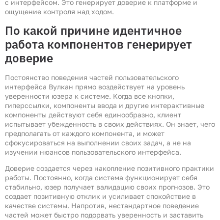
с интерфейсом. Это генерирует доверие к платформе и
ощущение контроля над ходом.
По какой причине идентичное
работа компонентов генерирует
доверие
Постоянство поведения частей пользовательского
интерфейса Вулкан прямо воздействует на уровень
уверенности юзера к системе. Когда все кнопки,
гиперссылки, компоненты ввода и другие интерактивные
компоненты действуют себя единообразно, клиент
испытывает убежденность в своих действиях. Он знает, чего
предполагать от каждого компонента, и может
сфокусироваться на выполнении своих задач, а не на
изучении нюансов пользовательского интерфейса.
Доверие создается через накопление позитивного практики
работы. Постоянно, когда система функционирует себя
стабильно, юзер получает валидацию своих прогнозов. Это
создает позитивную отклик и усиливает спокойствие в
качестве системы. Напротив, нестандартное поведение
частей может быстро подорвать уверенность и заставить