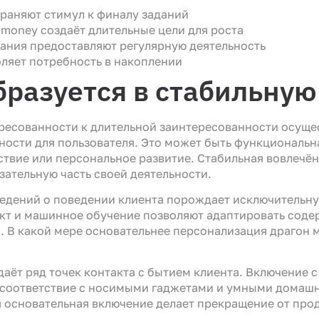
раняют стимул к финалу заданий
 money создаёт длительные цели для роста
ания предоставляют регулярную деятельность
ляет потребность в накоплении
бразуется в стабильную
есованности к длительной заинтересованности осущес
ости для пользователя. Это может быть функциональ
твие или персональное развитие. Стабильная вовлечён
зательную часть своей деятельности.
едений о поведении клиента порождает исключительну
ект и машинное обучение позволяют адаптировать сод
. В какой мере основательнее персонализация драгон м
аёт ряд точек контакта с бытием клиента. Включение 
 соответствие с носимыми гаджетами и умными домаш
я основательная включение делает прекращение от пр