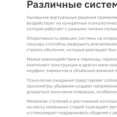
Различные систе
Нынешние виртуальные решения применяют
воздействует на конкретные психологиче
которая работает с разными типами польз
Оперативность реакции системы на опера
секунды способны разрушить впечатление
строить оболочки, которые реагируют бы
Малые взаимодействия и переходы перехо
компонент конструкции в драгон мани каз
морфинг элементов и объёмный-влияния п
Психология ожидания представляет собой
хронометры убывания создают напряжение
дождаться окончания операции, особенно 
Механизм ступеней и достижений использ
на массу маленьких стадий порождает ре
и стимулирует поддерживать общение с р