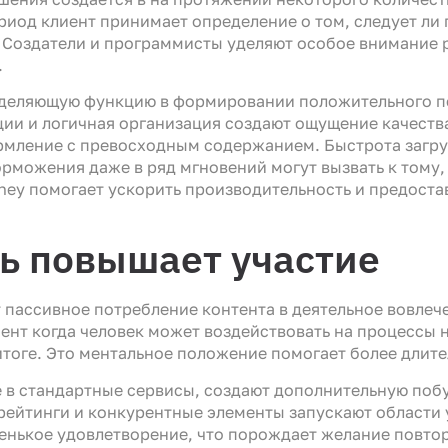
риод клиент принимает определение о том, следует ли
. Создатели и программисты уделяют особое внимание 
.
еделяющую функцию в формировании положительного п
ии и логичная организация создают ощущение качества
мление с превосходным содержанием. Быстрота загруз
рможения даже в ряд мгновений могут вызвать к тому, 
oney помогает ускорить производительность и предост
ь повышает участие
ассивное потребление контента в деятельное вовлечен
ент когда человек может воздействовать на процессы н
итоге. Это ментальное положение помогает более длите
в стандартные сервисы, создают дополнительную поб
рейтинги и конкурентные элементы запускают области 
енькое удовлетворение, что порождает желание повтор