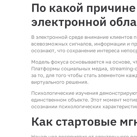
По какой причине
электронной обла
В электронной среде внимание клиентов п
всевозможных сигналов, информации и пр
осознают, что сохранение интереса непос
Модель фокуса основывается на основе, ч
Платформы социальных медиа, streaming-
за то, для того чтобы стать элементом к
виртуального решения.
Психологические изучения демонстрируют
единственном объекте. Этот момент моти
осознании психологических характеристи
Как стартовые мг
Начальное восприятие от электронного ре