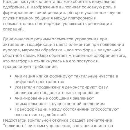
Каждое поступок клиента должно обретать визуальное
одобрение, и изображение выполняет основную роль в
формировании такой реакции. pin up в указанном случае
служит языком общения между платформой и
пользователем, подтверждая успешность реализации
операций.
Динамические режимы элементов управления при
активации, модификация цвета элементов при подведении
курсора, маркеры обработки – все это формы визуальной
обратной связи. Юзер обретает мгновенное одобрение того,
что платформа откликнулась на его поступок и
процессирует требование.
Анимация клика формируют тактильные чувства в
цифровой пространстве
Указатели продвижения демонстрируют фазу
реализации продолжительных процессов
Анимированные сообщения завлекают
внимательность к существенной сведениям
Трансформации между состояниями способствуют
осознать исход действий
Недостаток зрительной отклика создает впечатление
“неживого” системы управления, заставляя клиентов