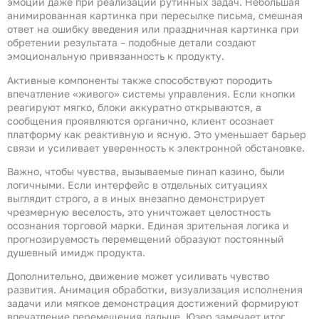
эмоции даже при реализации рутинных задач. Небольшая
анимированная картинка при пересылке письма, смешная
ответ на ошибку введения или праздничная картинка при
обретении результата – подобные детали создают
эмоциональную привязанность к продукту.
Активные компоненты также способствуют породить
впечатление «живого» системы управления. Если кнопки
реагируют мягко, блоки аккуратно открываются, а
сообщения проявляются органично, клиент осознает
платформу как реактивную и ясную. Это уменьшает барьер
связи и усиливает уверенность к электронной обстановке.
Важно, чтобы чувства, вызываемые пинап казино, были
логичными. Если интерфейс в отдельных ситуациях
выглядит строго, а в иных внезапно демонстрирует
чрезмерную веселость, это уничтожает целостность
осознания торговой марки. Единая зрительная логика и
прогнозируемость перемещений образуют постоянный
душевный имидж продукта.
Дополнительно, движение может усиливать чувство
развития. Анимация обработки, визуализация исполнения
задачи или мягкое демонстрация достижений формируют
впечатление перемещения дальше. Юзер замечает итог