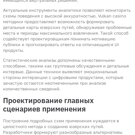
имеющихся виртуальных решений.
Актуальные инструменты аналитики позволяют мониторить
схемы поведения с высокой аккуратностью. Vulkan casino
методики предоставляют возможность формировать
детальные карты юзерских путей, обнаруживая проблемные
места и периоды максимального вовлечения. Такой способ
содействует проектировщикам понимать мотивацию
публики и прогнозировать ответы на отличающиеся UI
продукты.
Статистические анализы дополнены качественными
способами, такими как групповые обсуждения и детальные
интервью. Данные техники выявляют эмоциональные
стороны интеракции с цифровыми продуктами, которые
зачастую остаются неотмеченными при анализе
количественных сведений.
Проектирование главных
сценариев применения
Построение подробных схем применения нуждается в
целостного метода к созданию юзерских путей.
Разработчики формируют разнообразные альтернативы