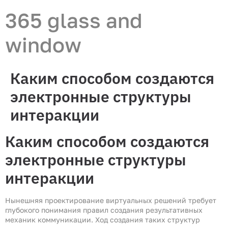
365 glass and
window
Каким способом создаются
электронные структуры
интеракции
Каким способом создаются
электронные структуры
интеракции
Нынешняя проектирование виртуальных решений требует
глубокого понимания правил создания результативных
механик коммуникации. Ход создания таких структур