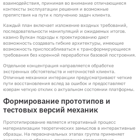
взаимодействия, принимая во внимание отличающиеся
контексты эксплуатации решения и возможные
препятствия на пути к получению задач клиента.
Каждый план включает изложение входных требований,
последовательности манипуляций и ожидаемых итогов.
казино Вулкан подходы к проектированию дают
возможность создавать гибкие архитектуры, имеющие
возможность приспосабливаться к трансформирующиеся
требования без коренной переработки базовой построения.
Отдельное концентрация направляется обработке
экстренных обстоятельств и неточностей клиента.
Отличные механики интеракции предусматривают четкие
пути восстановления вслед за ошибок и предоставляют
юзерам четкую отклик о актуальном состоянии платформы.
Формирование прототипов и
тестовых версий механик
Прототипирование является итеративный процесс
материализации теоретических замыслов в интерактивные
образцы. На первоначальных этапах группа применяет
схематичные образцы, помогающие стремительно