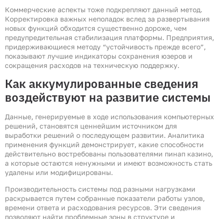
Коммерческие аспекты тоже подкрепляют данный метод.
Корректировка важных неполадок вслед за развертывания
новых функций обходится существенно дороже, чем
предупредительная стабилизация платформы. Предприятия,
придерживающиеся методу “устойчивость прежде всего”,
показывают лучшие индикаторы сохранения юзеров и
сокращения расходов на техническую поддержку.
Как аккумулированные сведения
воздействуют на развитие системы
Данные, генерируемые в ходе использования компьютерных
решений, становятся ценнейшим источником для
выработки решений о последующем развитии. Аналитика
применения функций демонстрирует, какие способности
действительно востребованы пользователями пинап казино,
а которые остаются ненужными и имеют возможность стать
удалены или модифицированы.
Производительность системы под разными нагрузками
раскрывается путем собранные показатели работы узлов,
времени ответа и расходования ресурсов. Эти сведения
позволяют найти проблемные зоны в структуре и