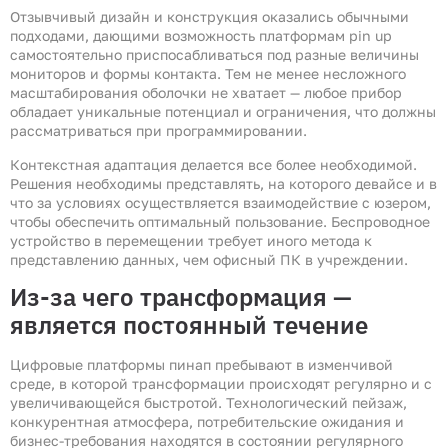
Отзывчивый дизайн и конструкция оказались обычными
подходами, дающими возможность платформам pin up
самостоятельно приспосабливаться под разные величины
мониторов и формы контакта. Тем не менее несложного
масштабирования оболочки не хватает — любое прибор
обладает уникальные потенциал и ограничения, что должны
рассматриваться при программировании.
Контекстная адаптация делается все более необходимой.
Решения необходимы представлять, на которого девайсе и в
что за условиях осуществляется взаимодействие с юзером,
чтобы обеспечить оптимальный пользование. Беспроводное
устройство в перемещении требует иного метода к
представлению данных, чем офисный ПК в учреждении.
Из-за чего трансформация —
является постоянный течение
Цифровые платформы пинап пребывают в изменчивой
среде, в которой трансформации происходят регулярно и с
увеличивающейся быстротой. Технологический пейзаж,
конкурентная атмосфера, потребительские ожидания и
бизнес-требования находятся в состоянии регулярного