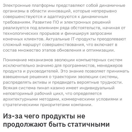
Электронные платформы представляют собой динамичные
организмы в области инноваций, которые непрерывно
совершенствуются и адаптируются к динамичным
требованиям. Развитие ПО и электронных решений
реализуется под влиянием ряда обстоятельств, начиная от
технологических прорывов и финишируя запросами
конечных клиентов. Актуальные IT-продукты преодолевают
сложный маршрут совершенствования, что включает в
состав множество этапов обновления и оптимизации.
Понимание механизмов эволюции компьютерных систем
исключительно значимо для программистов, менеджеров
продукта и руководителей. Это знание позволяет принимать
взвешенные решения о траектории эволюции системы,
распределять активы и предвидеть вероятные трудности.
Всякая система пинап казино имеет индивидуальный
неповторимый рабочий цикл, что определяется
архитектурными методами, коммерческими условиями и
стратегическими приоритетами компании.
Из-за чего продукты не
продолжают быть статичными