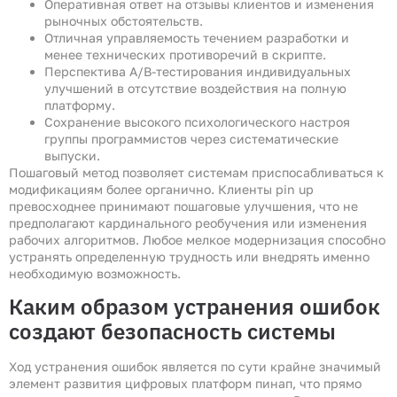
Оперативная ответ на отзывы клиентов и изменения
рыночных обстоятельств.
Отличная управляемость течением разработки и
менее технических противоречий в скрипте.
Перспектива A/B-тестирования индивидуальных
улучшений в отсутствие воздействия на полную
платформу.
Сохранение высокого психологического настроя
группы программистов через систематические
выпуски.
Пошаговый метод позволяет системам приспосабливаться к
модификациям более органично. Клиенты pin up
превосходнее принимают пошаговые улучшения, что не
предполагают кардинального реобучения или изменения
рабочих алгоритмов. Любое мелкое модернизация способно
устранять определенную трудность или внедрять именно
необходимую возможность.
Каким образом устранения ошибок
создают безопасность системы
Ход устранения ошибок является по сути крайне значимый
элемент развития цифровых платформ пинап, что прямо