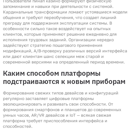
Пользователи пинап казино формируют физическую
запоминание и навыки при деятельности с системой.
Кардинальные трансформации ломают устоявшиеся модели
общения и требуют переобучения, что создает лишний
преграду для поддержания эксплуатации системы. В
особенности сильно такое воздействует на опытных
клиентов, которые применяют решение ежедневно для
исполнения трудовых заданий. Организации нередко
задействуют стратегию пошагового применения
модификаций, A/B-проверку различных версий интерфейса
или дают клиентам шанс селекции меж старой и
современной версиями на определенный период времени.
Каким способом платформы
подстраиваются к новым приборам
Формирование свежих типов девайсов и конфигураций
регулярно заставляет цифровые платформы
эволюционировать и развивать свои способности. От
формирования смартфонов и планшетов до современных
умных часов, AR/VR девайсов и IoT — всякая свежая
платформа требует приспособления интерфейса и
способностей.