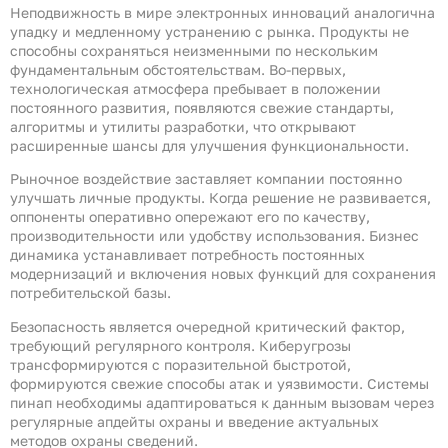
Неподвижность в мире электронных инноваций аналогична
упадку и медленному устранению с рынка. Продукты не
способны сохраняться неизменными по нескольким
фундаментальным обстоятельствам. Во-первых,
технологическая атмосфера пребывает в положении
постоянного развития, появляются свежие стандарты,
алгоритмы и утилиты разработки, что открывают
расширенные шансы для улучшения функциональности.
Рыночное воздействие заставляет компании постоянно
улучшать личные продукты. Когда решение не развивается,
оппоненты оперативно опережают его по качеству,
производительности или удобству использования. Бизнес
динамика устанавливает потребность постоянных
модернизаций и включения новых функций для сохранения
потребительской базы.
Безопасность является очередной критический фактор,
требующий регулярного контроля. Киберугрозы
трансформируются с поразительной быстротой,
формируются свежие способы атак и уязвимости. Системы
пинап необходимы адаптироваться к данным вызовам через
регулярные апдейты охраны и введение актуальных
методов охраны сведений.