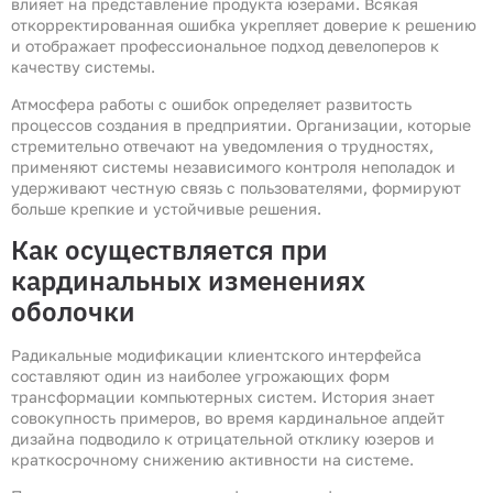
влияет на представление продукта юзерами. Всякая
откорректированная ошибка укрепляет доверие к решению
и отображает профессиональное подход девелоперов к
качеству системы.
Атмосфера работы с ошибок определяет развитость
процессов создания в предприятии. Организации, которые
стремительно отвечают на уведомления о трудностях,
применяют системы независимого контроля неполадок и
удерживают честную связь с пользователями, формируют
больше крепкие и устойчивые решения.
Как осуществляется при
кардинальных изменениях
оболочки
Радикальные модификации клиентского интерфейса
составляют один из наиболее угрожающих форм
трансформации компьютерных систем. История знает
совокупность примеров, во время кардинальное апдейт
дизайна подводило к отрицательной отклику юзеров и
краткосрочному снижению активности на системе.