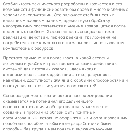
Стабильность технического разработки выражается в его
возможности функционировать без сбоев в многочисленных
условиях эксплуатации. Это включает стабильность к
внезапным входным данным, адекватную обработку
некорректных обстоятельств и умение возвращаться после
временных проблем. Эффективность определяет темп
реализации действий, период реакции приложения на
потребительские команды и оптимальность использования
компьютерных ресурсов.
Простота применения показывает, в какой степени
логичным и удобным представляется взаимодействие с
системой для итоговых юзеров. Здесь входят
эргономичность взаимодействия ап икс, разумность
навигации, доступность для лиц с особыми способностями и
совокупная легкость изучения возможностей.
Сопровождаемость технического программирования
сказывается на потенциал его дальнейшего
совершенствования и обслуживания. Качественно
созданный программа обязан быть понятным,
организованным, детально оформленным и организованным
подобным способом, чтобы иные разработчики были
способны без труда в нем понять и включить нужные