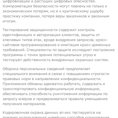
цифровизации и растущих цифровых опасностей.
Компрометация безопасности могут повлечь не только к
экономическим потерям, но и к критическому ущербу
престижу компании, потере веры заказчиков и законным
итогам.
Тестирование защищенности содержит контроль
идентификации и авторизации клиентов, защиты от
ключевых типов атак, вроде внедрения запросов, кросс-
сайтовое программирование и имитация кросс-доменных
требований. Специалисты по защите исследуют построение
программы с точки зрения потенциальных угроз и
тестируют действенность внедренных охранных систем.
Оборона персональных сведений предполагает
специального внимания в связи с повышением строгости
правовых норм в направлении конфиденциальности.
Приложения обязаны адекватно работать, содержать и
транспортировать конфиденциальную информацию,
обеспечивать способность уничтожения информации по
запросу юзеров и придерживаться правила уменьшения
получения материалов.
Кодировочная охрана данных ап икс тестируется на
предмет использования новейших способов кодирования,