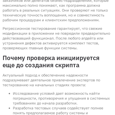
заказчиков или делегатов бизнес-подразделений, которые
максимально полно понимают, как программа должна
работать в реальных ситуациях. Они проверяют не только
техническую точность воплощения, но и совместимость
рабочим процедурам и клиентским предположениям.
Регрессионное тестирование гарантирует, что свежие
модификации в приложении не повредили предварительно
действовавший функционал. После любого апдейта или
устранения дефектов активируется комплект тестов,
проверяющих главные функции системы.
Почему проверка инициируется
еще до создания скрипта
Актуальный подход к обеспечению надежности
подразумевает деятельное привлечение экспертов по
тестированию на начальных стадиях проекта:
Исследование условий дает возможность найти
погрешности, противоречия и упущения в системных
требованиях до начала разработки.
Разработка тестовых случаев содействует полнее
понять предполагаемое работу системы и