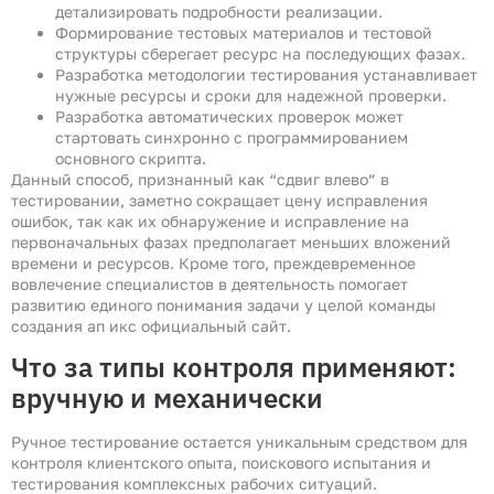
детализировать подробности реализации.
Формирование тестовых материалов и тестовой
структуры сберегает ресурс на последующих фазах.
Разработка методологии тестирования устанавливает
нужные ресурсы и сроки для надежной проверки.
Разработка автоматических проверок может
стартовать синхронно с программированием
основного скрипта.
Данный способ, признанный как “сдвиг влево” в
тестировании, заметно сокращает цену исправления
ошибок, так как их обнаружение и исправление на
первоначальных фазах предполагает меньших вложений
времени и ресурсов. Кроме того, преждевременное
вовлечение специалистов в деятельность помогает
развитию единого понимания задачи у целой команды
создания ап икс официальный сайт.
Что за типы контроля применяют:
вручную и механически
Ручное тестирование остается уникальным средством для
контроля клиентского опыта, поискового испытания и
тестирования комплексных рабочих ситуаций.