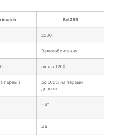
rimatch
Bet365
2000
Великобритания
00
около 1200
на первый
до 100% на первый
депозит
Нет
Да