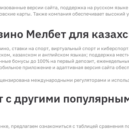
лизованные версии сайта, поддержка на русском языке
овские карты. Также компания обеспечивает высокий у
ино Мелбет для казахс
зино, ставки на спорт, виртуальный спорт и киберспорт
сском, казахском и английском языках; поддержка мес
енные бонусы до 100% на первый депозит, еженедельны
мобильное приложение и адаптивная версия сайта обе
ицензирована международными регуляторами и исполь
 с другими популярны
нке, предлагаем ознакомиться с таблицей сравнения 