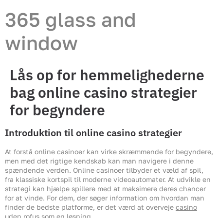
365 glass and
window
Lås op for hemmelighederne
bag online casino strategier
for begyndere
Introduktion til online casino strategier
At forstå online casinoer kan virke skræmmende for begyndere,
men med det rigtige kendskab kan man navigere i denne
spændende verden. Online casinoer tilbyder et væld af spil,
fra klassiske kortspil til moderne videoautomater. At udvikle en
strategi kan hjælpe spillere med at maksimere deres chancer
for at vinde. For dem, der søger information om hvordan man
finder de bedste platforme, er det værd at overveje
casino
uden rofus
som en løsning.