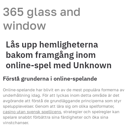
365 glass and
window
Lås upp hemligheterna
bakom framgång inom
online-spel med Unknown
Förstå grunderna i online-spelande
Online-spelande har blivit en av de mest populära formerna av
underhållning idag. För att lyckas inom detta område är det
avgörande att förstå de grundläggande principerna som styr
spelupplevelser. Genom att lära sig om olika spelformater,
casino utan svensk spellicens
, strategier och spelregler kan
spelare snabbt förbättra sina färdigheter och öka sina
vinstchanser.